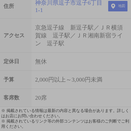
神奈川県逗子市逗子6丁目
住所
地図
1-1
京急逗子線 新逗子駅／ＪＲ横須
賀線 逗子駅／ＪＲ湘南新宿ライ
アクセス
ン 逗子駅
無休
定休日
2,000円以上～3,000円未満
予算
20席
客席数
※ 掲載されている情報は最新の内容と異なる場合があります。詳しく
はお店にお問い合わせください。
※ 掲載されているリンク等の外部コンテンツはお客様のご判断でご利
用ください。