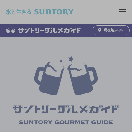
このページの本文へ移動
メニュ
現在地
から探す