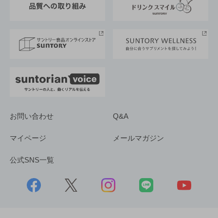
サントリースポーツ
サステナビリティストーリーズ
事業所一覧
採用情報
お問い合わせ
Q&A
マイページ
メールマガジン
公式SNS一覧