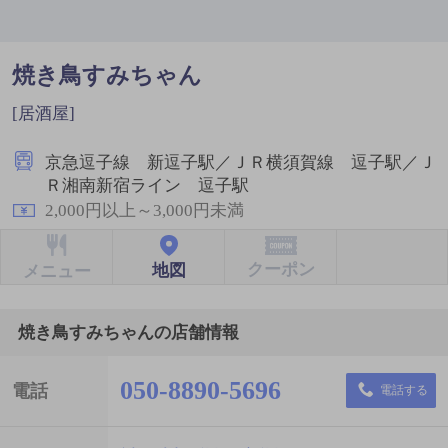
焼き鳥すみちゃん
[居酒屋]
京急逗子線 新逗子駅／ＪＲ横須賀線 逗子駅／Ｊ
Ｒ湘南新宿ライン 逗子駅
2,000円以上～3,000円未満
クーポン
地図
メニュー
焼き鳥すみちゃんの店舗情報
050-8890-5696
電話
電話する