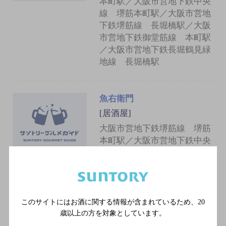
本町駅／大阪市営地下鉄中央
線 堺筋本町駅／大阪市営地
下鉄堺筋線 長堀橋駅／大阪
市営地下鉄御堂筋線 本町駅
／大阪市営地下鉄長堀鶴見緑
地線 長堀橋駅
魚右衛門
[居酒屋]
大阪市営地下鉄堺筋線 堺筋
本町駅／大阪市営地下鉄中央
線 堺筋本町駅／大阪市営地
下鉄堺筋線 長堀橋駅／大阪
市営地下鉄御堂筋線 本町駅
／大阪市営地下鉄長堀鶴見緑
地線 長堀橋駅
このサイトにはお酒に関する情報が含まれているため、
20
歳以上の方を対象としています。