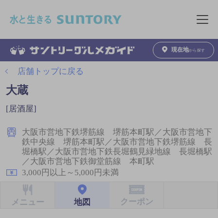
このページの本文へ移動
メニュ
現在地
から探す
店舗トップに戻る
大蔵
[居酒屋]
大阪市営地下鉄堺筋線 堺筋本町駅／大阪市営地下
鉄中央線 堺筋本町駅／大阪市営地下鉄堺筋線 長
堀橋駅／大阪市営地下鉄長堀鶴見緑地線 長堀橋駅
／大阪市営地下鉄御堂筋線 本町駅
3,000円以上～5,000円未満
クーポン
地図
メニュー