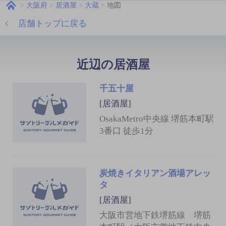
大阪府
居酒屋
大蔵
地図
店舗トップに戻る
近辺の居酒屋
千五十屋
[居酒屋]
OsakaMetro中央線 堺筋本町駅
3番口 徒歩1分
炭焼きイタリアン酒場アレッ
タ
[居酒屋]
大阪市営地下鉄堺筋線 堺筋