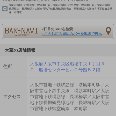
大阪府大阪市中央区船場中央１丁目３-２ 船場センタービル２号館Ｂ２階
大阪市営地下鉄堺筋線 堺筋本町駅／大阪市営地下鉄中央線 堺筋本町駅／大阪市営地下
鉄堺筋線 長堀橋駅／大阪市営地下鉄長堀鶴見緑地線 長堀橋駅／大阪市営地下鉄御堂筋
線 本町駅
2軒目のBARを検索
› このお店の周辺のバーを地図で表示
大蔵の店舗情報
大阪府大阪市中央区船場中央１丁目３-
住所
２ 船場センタービル２号館Ｂ２階
大阪市営地下鉄堺筋線 堺筋本町駅／大
阪市営地下鉄中央線 堺筋本町駅／大阪
アクセス
市営地下鉄堺筋線 長堀橋駅／大阪市営
地下鉄長堀鶴見緑地線 長堀橋駅／大阪
市営地下鉄御堂筋線 本町駅