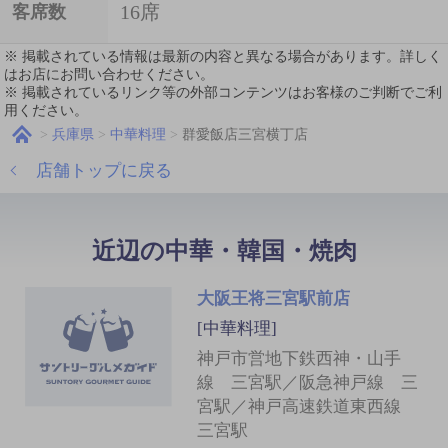
16席
客席数
※ 掲載されている情報は最新の内容と異なる場合があります。詳しく
はお店にお問い合わせください。
※ 掲載されているリンク等の外部コンテンツはお客様のご判断でご利
用ください。
兵庫県
中華料理
群愛飯店三宮横丁店
店舗トップに戻る
近辺の中華・韓国・焼肉
大阪王将三宮駅前店
[中華料理]
神戸市営地下鉄西神・山手
線 三宮駅／阪急神戸線 三
宮駅／神戸高速鉄道東西線
三宮駅