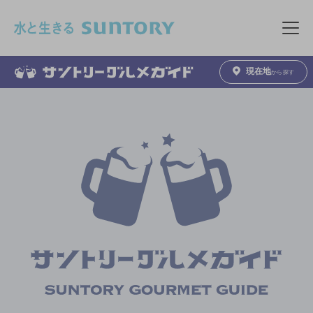
このページの本文へ移動
メニュ
現在地
から探す