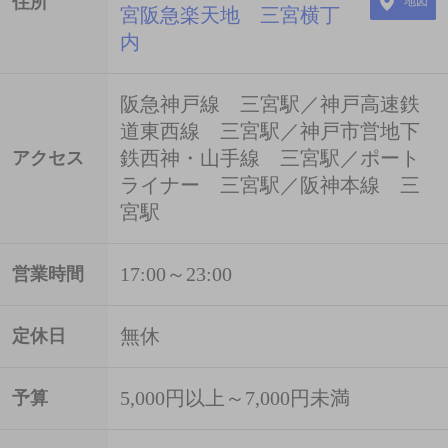
住所
地図
宮阪急楽天地 三宮横丁
内
阪急神戸線 三宮駅／神戸高速鉄
道東西線 三宮駅／神戸市営地下
鉄西神・山手線 三宮駅／ポート
アクセス
ライナー 三宮駅／阪神本線 三
宮駅
17:00～23:00
営業時間
無休
定休日
5,000円以上～7,000円未満
予算