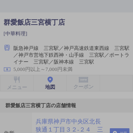
群愛飯店三宮横丁店
[中華料理]
阪急神戸線 三宮駅／神戸高速鉄道東西線 三宮駅
／神戸市営地下鉄西神・山手線 三宮駅／ポートラ
イナー 三宮駅／阪神本線 三宮駅
5,000円以上～7,000円未満
クーポン
地図
メニュー
群愛飯店三宮横丁店の店舗情報
兵庫県神戸市中央区北長
狭通１丁目３２-２４ 三