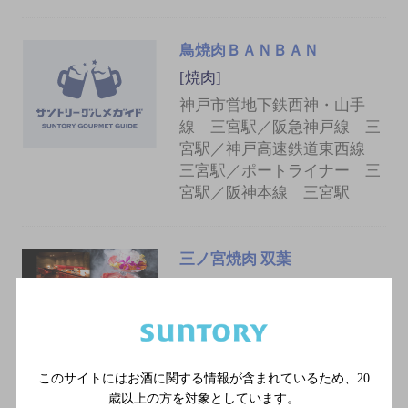
鳥焼肉ＢＡＮＢＡＮ
[焼肉]
神戸市営地下鉄西神・山手
線 三宮駅／阪急神戸線 三
宮駅／神戸高速鉄道東西線
三宮駅／ポートライナー 三
宮駅／阪神本線 三宮駅
三ノ宮焼肉 双葉
[焼肉]
ＪＲ神戸線 三ノ宮駅 西口 徒
歩2分／阪急神戸線 神戸三宮
駅 徒歩2分／神戸市営地下鉄
西神・山手線 三宮駅 徒歩4分
このサイトにはお酒に関する情報が含まれているため、
20
歳以上の方を対象としています。
／阪神本線 神戸三宮駅 徒歩6