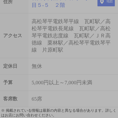
住所
地図
目５-５ ２階
高松琴平電鉄琴平線 瓦町駅／高
松琴平電鉄長尾線 瓦町駅／高松
琴平電鉄志度線 瓦町駅／ＪＲ高
アクセス
徳線 栗林駅／高松琴平電鉄琴平
線 片原町駅
無休
定休日
5,000円以上～7,000円未満
予算
65席
客席数
※ 掲載されている情報は最新の内容と異なる場合があります。詳しく
はお店にお問い合わせください。