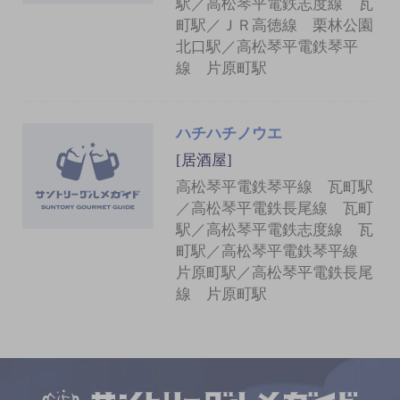
駅／高松琴平電鉄志度線 瓦
町駅／ＪＲ高徳線 栗林公園
北口駅／高松琴平電鉄琴平
線 片原町駅
ハチハチノウエ
[居酒屋]
高松琴平電鉄琴平線 瓦町駅
／高松琴平電鉄長尾線 瓦町
駅／高松琴平電鉄志度線 瓦
町駅／高松琴平電鉄琴平線
片原町駅／高松琴平電鉄長尾
線 片原町駅