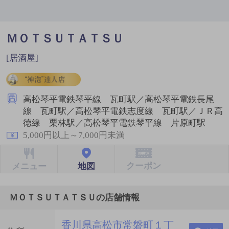
ＭＯＴＳＵＴＡＴＳＵ
[居酒屋]
高松琴平電鉄琴平線 瓦町駅／高松琴平電鉄長尾
線 瓦町駅／高松琴平電鉄志度線 瓦町駅／ＪＲ高
徳線 栗林駅／高松琴平電鉄琴平線 片原町駅
5,000円以上～7,000円未満
クーポン
地図
メニュー
ＭＯＴＳＵＴＡＴＳＵの店舗情報
香川県高松市常磐町１丁