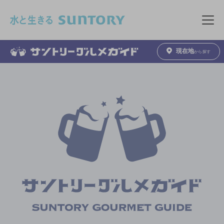
このページの本文へ移動
メニュ
現在地
から探す