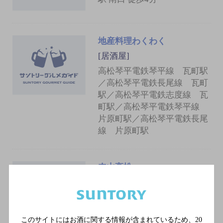
地産料理わくわく
[居酒屋]
高松琴平電鉄琴平線 瓦町駅
／高松琴平電鉄長尾線 瓦町
駅／高松琴平電鉄志度線 瓦
町駅／高松琴平電鉄琴平線
片原町駅／高松琴平電鉄長尾
線 片原町駅
肉山高松
[居酒屋]
高松琴平電鉄琴平線 瓦町駅
／高松琴平電鉄長尾線 瓦町
このサイトにはお酒に関する情報が含まれているため、
20
駅／高松琴平電鉄志度線 瓦