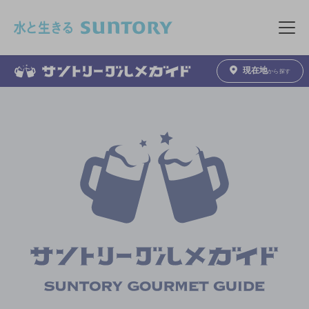
このページの本文へ移動
メニュ
現在地
から探す