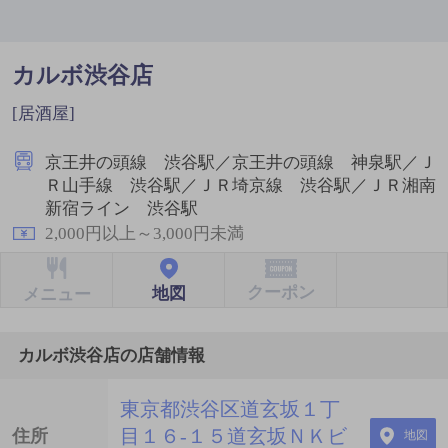
カルボ渋谷店
[居酒屋]
京王井の頭線 渋谷駅／京王井の頭線 神泉駅／Ｊ
Ｒ山手線 渋谷駅／ＪＲ埼京線 渋谷駅／ＪＲ湘南
新宿ライン 渋谷駅
2,000円以上～3,000円未満
クーポン
地図
メニュー
カルボ渋谷店の店舗情報
東京都渋谷区道玄坂１丁
目１６-１５道玄坂ＮＫビ
住所
地図