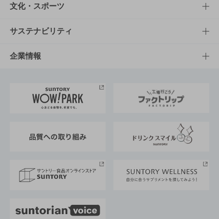
商品一覧
知る・楽しむTOP
文化・スポーツ
商品発売情報
キャンペーン
文化・スポーツTOP
サステナビリティ
栄養成分一覧
工場見学
サントリーホール
サステナビリティTOP
企業情報
お料理・お酒レシピ
サントリー美術館
トップメッセージ
企業情報TOP
地域情報
サントリーサンバーズ大阪
サントリーが考えるサステナビリティ経営
企業概要
東京サントリーサンゴリアス
ESG情報ポータル
グループ企業一覧
サントリースポーツ
サステナビリティストーリーズ
事業所一覧
採用情報