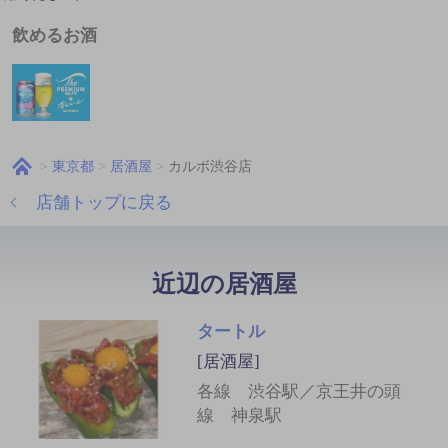
飲めるお酒
東京都
居酒屋
カルボ渋谷店
店舗トップに戻る
近辺の居酒屋
タートル
[居酒屋]
各線 渋谷駅／京王井の頭
線 神泉駅