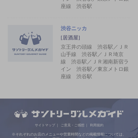
座線 渋谷駅
渋谷ニッカ
[居酒屋]
京王井の頭線 渋谷駅／ＪＲ
山手線 渋谷駅／ＪＲ埼京
線 渋谷駅／ＪＲ湘南新宿ラ
イン 渋谷駅／東京メトロ銀
座線 渋谷駅
サイトマップ
ご意見・ご感想
利用規約
※それぞれのお店のメニューや営業時間などの掲載情報については、