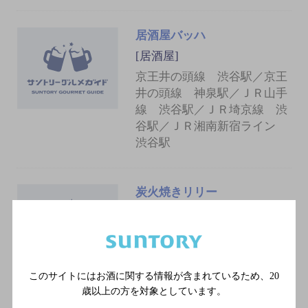
居酒屋バッハ
[居酒屋]
京王井の頭線 渋谷駅／京王
井の頭線 神泉駅／ＪＲ山手
線 渋谷駅／ＪＲ埼京線 渋
谷駅／ＪＲ湘南新宿ライン
渋谷駅
炭火焼きリリー
[居酒屋]
京王井の頭線 渋谷駅／ＪＲ
山手線 渋谷駅／ＪＲ埼京
線 渋谷駅／ＪＲ湘南新宿ラ
このサイトにはお酒に関する情報が含まれているため、
20
イン 渋谷駅／東京メトロ銀
歳以上の方を対象としています。
座線 渋谷駅