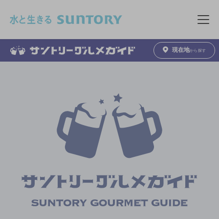
このページの本文へ移動
メニュ
現在地
から探す