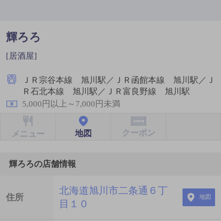
輝ろろ
[居酒屋]
ＪＲ宗谷本線 旭川駅／ＪＲ函館本線 旭川駅／Ｊ
Ｒ石北本線 旭川駅／ＪＲ富良野線 旭川駅
5,000円以上～7,000円未満
クーポン
地図
メニュー
輝ろろの店舗情報
北海道旭川市二条通６丁
住所
地図
目１０