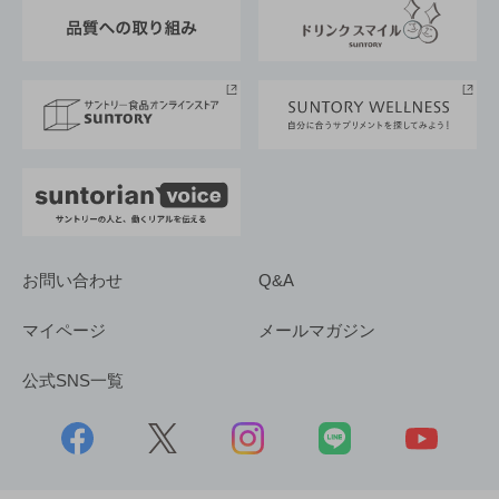
東京サントリーサンゴリアス
ESG情報ポータル
グループ企業一覧
サントリースポーツ
サステナビリティストーリーズ
事業所一覧
採用情報
お問い合わせ
Q&A
マイページ
メールマガジン
公式SNS一覧