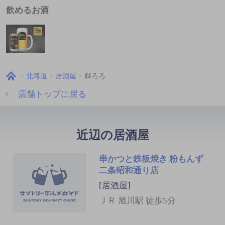
飲めるお酒
北海道
居酒屋
輝ろろ
店舗トップに戻る
近辺の居酒屋
串かつと鉄板焼き 粉もんず
二条昭和通り店
[居酒屋]
ＪＲ 旭川駅 徒歩5分