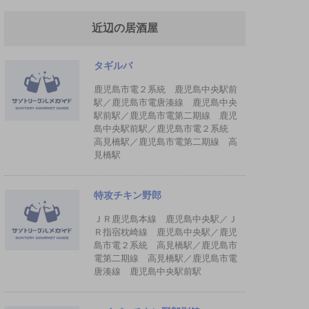
近辺の居酒屋
タギルバ
鹿児島市電２系統 鹿児島中央駅前
駅／鹿児島市電唐湊線 鹿児島中央
駅前駅／鹿児島市電第二期線 鹿児
島中央駅前駅／鹿児島市電２系統
高見橋駅／鹿児島市電第二期線 高
見橋駅
特攻チキン野郎
ＪＲ鹿児島本線 鹿児島中央駅／Ｊ
Ｒ指宿枕崎線 鹿児島中央駅／鹿児
島市電２系統 高見橋駅／鹿児島市
電第二期線 高見橋駅／鹿児島市電
唐湊線 鹿児島中央駅前駅