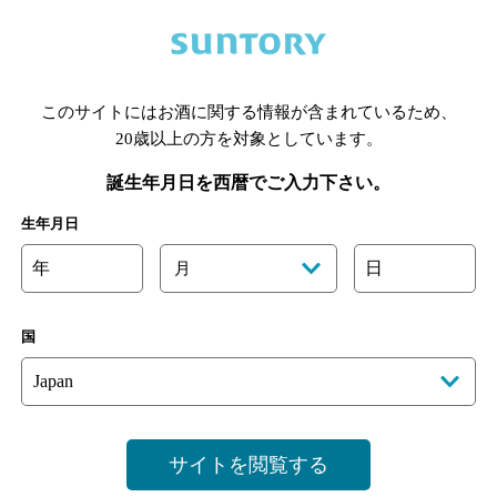
このサイトにはお酒に関する情報が含まれているため、
あります。詳しくはお店にお問い合わせください。
様のご判断でご利用ください。
20歳以上の方を対象としています。
誕生年月日を西暦でご入力下さい。
生年月日
年
日
月
国
サイトを閲覧する