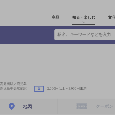
商品
知る・楽しむ
文
高見橋駅／鹿児島
鹿児島中央駅前駅
2,000円以上～3,000円未満
クーポン
地図