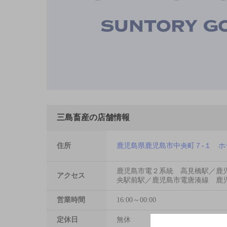
三島畜産の店舗情報
住所
鹿児島県鹿児島市中央町７-１ ホ
鹿児島市電２系統 高見橋駅／鹿
アクセス
央駅前駅／鹿児島市電唐湊線 鹿
営業時間
16:00～00:00
定休日
無休