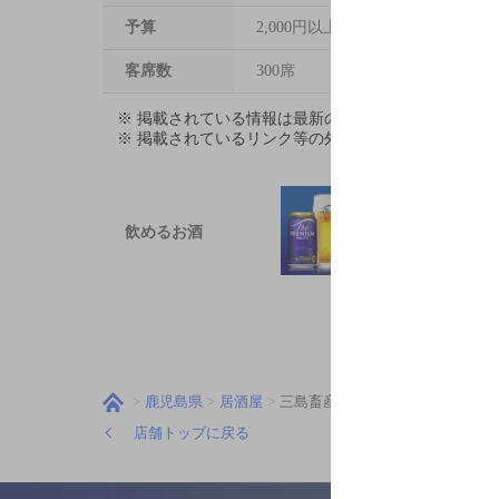
予算
2,000円以上～3,000円未満
客席数
300席
※ 掲載されている情報は最新の内容と異なる場合が
※ 掲載されているリンク等の外部コンテンツはお客
飲めるお酒
鹿児島県
居酒屋
三島畜産
店舗トップに戻る