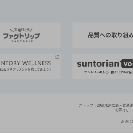
ストップ！20歳未満飲酒・飲酒
お酒はなに
お酒に