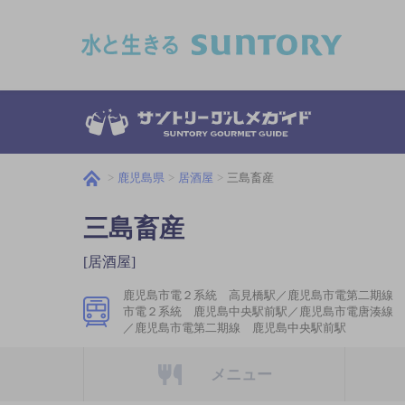
このページの本文へ移動
鹿児島県
居酒屋
三島畜産
三島畜産
[居酒屋]
鹿児島市電２系統 高見橋駅／鹿児島市電第二期線 
市電２系統 鹿児島中央駅前駅／鹿児島市電唐湊線 
／鹿児島市電第二期線 鹿児島中央駅前駅
メニュー