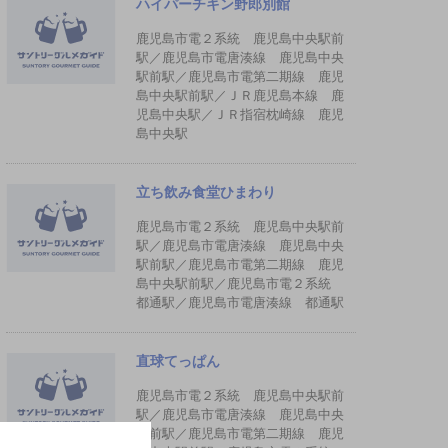
ハイパーチキン野郎別館
鹿児島市電２系統 鹿児島中央駅前
駅／鹿児島市電唐湊線 鹿児島中央
駅前駅／鹿児島市電第二期線 鹿児
島中央駅前駅／ＪＲ鹿児島本線 鹿
児島中央駅／ＪＲ指宿枕崎線 鹿児
島中央駅
立ち飲み食堂ひまわり
鹿児島市電２系統 鹿児島中央駅前
駅／鹿児島市電唐湊線 鹿児島中央
駅前駅／鹿児島市電第二期線 鹿児
島中央駅前駅／鹿児島市電２系統
都通駅／鹿児島市電唐湊線 都通駅
直球てっぱん
鹿児島市電２系統 鹿児島中央駅前
駅／鹿児島市電唐湊線 鹿児島中央
駅前駅／鹿児島市電第二期線 鹿児