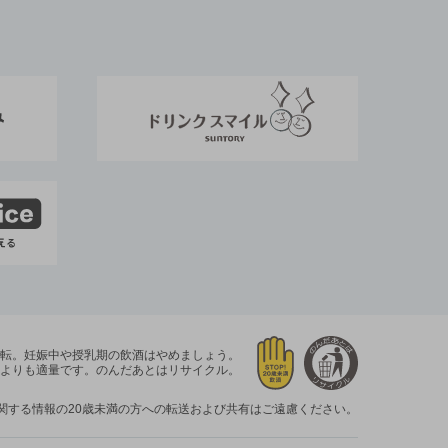
運転。
妊娠中や授乳期の飲酒はやめましょう。
よりも適量です。
のんだあとはリサイクル。
関する情報の20歳未満の方への転送および共有はご遠慮ください。