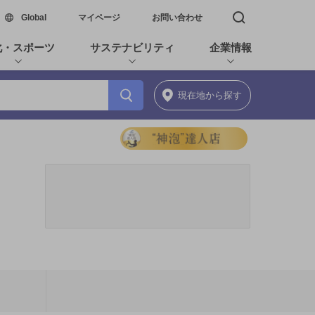
新しいウィンドウで開く
Global
マイページ
お問い合わせ
検索窓を開く
化・スポーツ
サステナビリティ
企業情報
現在地
から探す