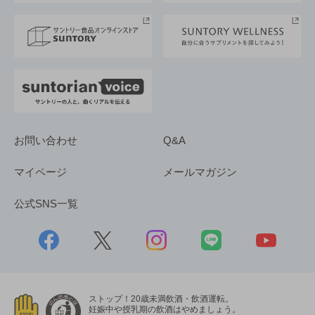
サントリースポーツ
サステナビリティストーリーズ
事業所一覧
採用情報
お問い合わせ
Q&A
マイページ
メールマガジン
公式SNS一覧
ストップ！20歳未満飲酒・飲酒運転。
妊娠中や授乳期の飲酒はやめましょう。