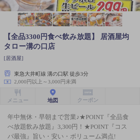
【全品3300円食べ飲み放題】 居酒屋均
タロー溝の口店
[居酒屋]
東急大井町線 溝の口駅 徒歩3分
2,000円以上～3,000円未満
クーポン
地図
メニュー
年中無休・早朝まで営業♪★POINT『全品食
べ放題飲み放題』3,300円！★POINT『コス
パ最強』旨い・安い・ボリューム満点!