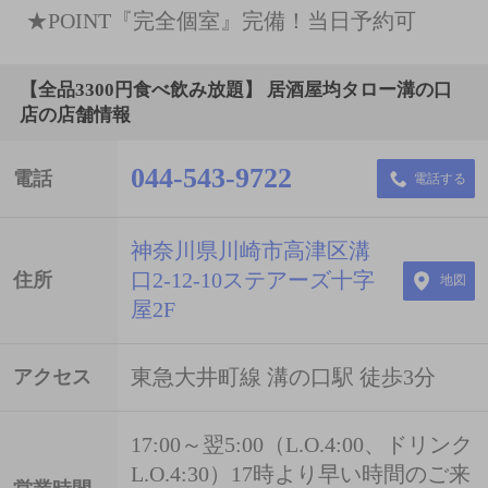
★POINT『完全個室』完備！当日予約可
【全品3300円食べ飲み放題】 居酒屋均タロー溝の口
店の店舗情報
044-543-9722
電話
電話する
神奈川県川崎市高津区溝
口2-12-10ステアーズ十字
住所
地図
屋2F
東急大井町線 溝の口駅 徒歩3分
アクセス
17:00～翌5:00（L.O.4:00、ドリンク
L.O.4:30）17時より早い時間のご来