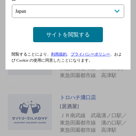
ＪＲ南武線 武蔵溝ノ口駅 徒
歩2分／東急田園都市線 溝の
口駅 徒歩2分
サイトを閲覧する
のくち商店
[居酒屋]
閲覧することにより、
利用規約
、
プライバシーポリシー
、およ
ＪＲ南武線 武蔵溝ノ口駅／
び Cookie の使用に同意したことになります。
東急田園都市線 溝の口駅／
東急田園都市線 高津駅
トロハチ溝口店
[居酒屋]
ＪＲ南武線 武蔵溝ノ口駅／
東急田園都市線 溝の口駅／
東急田園都市線 高津駅