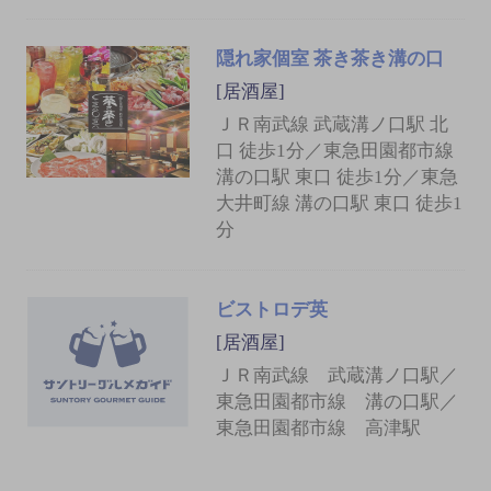
隠れ家個室 茶き茶き溝の口
[居酒屋]
ＪＲ南武線 武蔵溝ノ口駅 北
口 徒歩1分／東急田園都市線
溝の口駅 東口 徒歩1分／東急
大井町線 溝の口駅 東口 徒歩1
分
ビストロデ英
[居酒屋]
ＪＲ南武線 武蔵溝ノ口駅／
東急田園都市線 溝の口駅／
東急田園都市線 高津駅