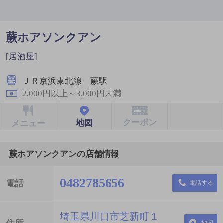
蕨ホアソンクアン
[居酒屋]
ＪＲ京浜東北線 蕨駅
2,000円以上～3,000円未満
クーポン
地図
メニュー
蕨ホアソンクアンの店舗情報
0482785656
電話
電話する
埼玉県川口市芝新町１
住所
地図