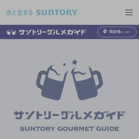
このページの本文へ移動
メニュ
現在地
から探す