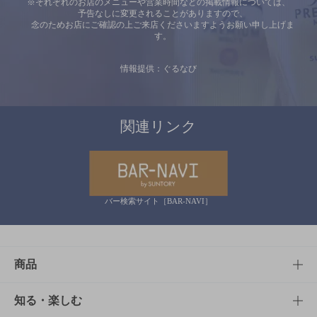
※それぞれのお店のメニューや営業時間などの掲載情報については、
予告なしに変更されることがありますので、
念のためお店にご確認の上ご来店くださいますようお願い申し上げま
す。
情報提供：ぐるなび
関連リンク
バー検索サイト［BAR-NAVI］
商品
商品TOP
知る・楽しむ