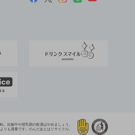
運転。
妊娠中や授乳期の飲酒はやめましょう。
よりも適量です。
のんだあとはリサイクル。