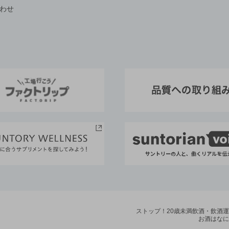
わせ
ストップ！20歳未満飲酒・飲酒
お酒はなに