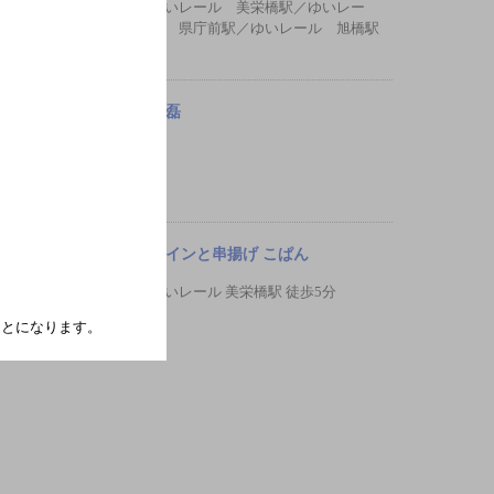
ゆいレール 美栄橋駅／ゆいレー
ル 県庁前駅／ゆいレール 旭橋駅
和磊
ワインと串揚げ こぱん
ゆいレール 美栄橋駅 徒歩5分
たことになります。