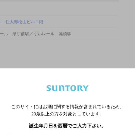
８ 住太郎松山ビル１階
ール 県庁前駅／ゆいレール 旭橋駅
このサイトにはお酒に関する情報が含まれているため、
20歳以上の方を対象としています。
誕生年月日を西暦でご入力下さい。