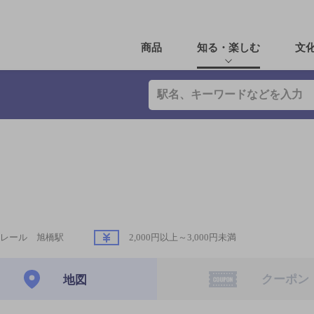
商品
知る・楽しむ
文
レール 旭橋駅
2,000円以上～3,000円未満
クーポン
地図