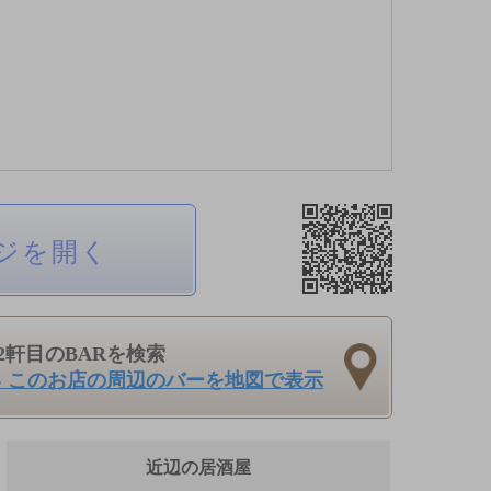
ジを開く
2軒目のBARを検索
› このお店の周辺のバーを地図で表示
近辺の居酒屋