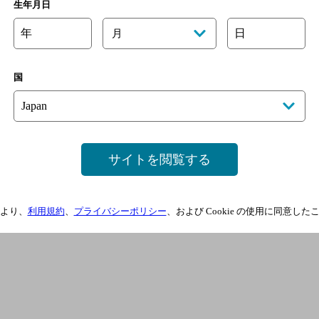
生年月日
年
日
月
国
サイトを閲覧する
より、
利用規約
、
プライバシーポリシー
、および Cookie の使用に同意し