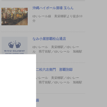
沖縄ハイボール酒場 玉らん
ゆいレール線 美栄橋駅より徒歩10
分
なみ小屋那覇松山通店
ゆいレール 美栄橋駅／ゆいレー
ル 県庁前駅／ゆいレール 旭橋駅
十二松六左衛門 那覇別邸
ゆいレール 美栄橋駅／ゆいレー
ル 県庁前駅／ゆいレール 旭橋駅
白蕗