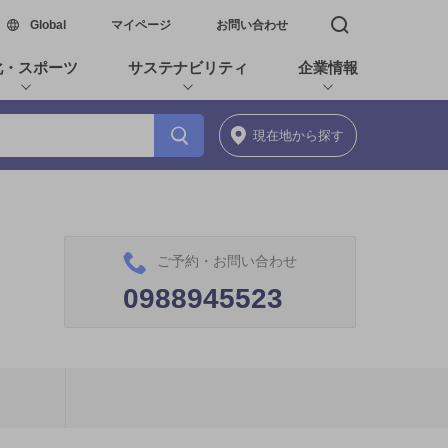
新しいウィンドウで開く
Global
マイページ
お問い合わせ
検索窓を開く
化・スポーツ
サステナビリティ
企業情報
現在地
から探す
ご予約・お問い合わせ
0988945523