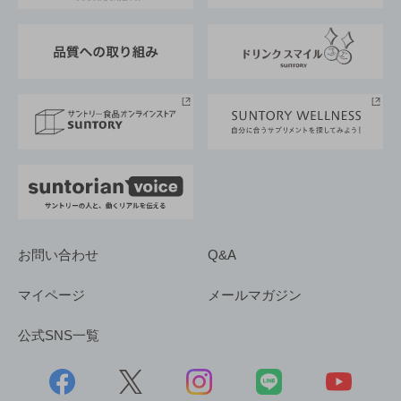
東京サントリーサンゴリアス
ESG情報ポータル
グループ企業一覧
サントリースポーツ
サステナビリティストーリーズ
事業所一覧
採用情報
お問い合わせ
Q&A
マイページ
メールマガジン
公式SNS一覧