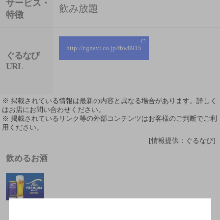
サービス・
飲み放題
特徴
http://r.gnavi.co.jp/fbw8915
ぐるなび
URL
※ 掲載されている情報は最新の内容と異なる場合があります。詳しく
はお店にお問い合わせください。
※ 掲載されているリンク等の外部コンテンツはお客様のご判断でご利
用ください。
[情報提供：ぐるなび]
飲めるお酒