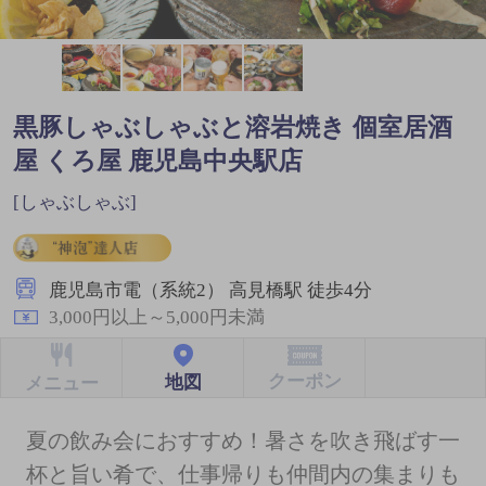
黒豚しゃぶしゃぶと溶岩焼き 個室居酒
屋 くろ屋 鹿児島中央駅店
[しゃぶしゃぶ]
鹿児島市電（系統2） 高見橋駅 徒歩4分
3,000円以上～5,000円未満
クーポン
地図
メニュー
夏の飲み会におすすめ！暑さを吹き飛ばす一
杯と旨い肴で、仕事帰りも仲間内の集まりも