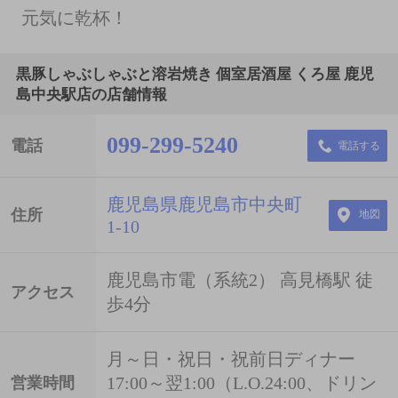
元気に乾杯！
黒豚しゃぶしゃぶと溶岩焼き 個室居酒屋 くろ屋 鹿児
島中央駅店の店舗情報
099-299-5240
電話
電話する
鹿児島県鹿児島市中央町
住所
地図
1-10
鹿児島市電（系統2） 高見橋駅 徒
アクセス
歩4分
月～日・祝日・祝前日ディナー
17:00～翌1:00（L.O.24:00、ドリン
営業時間