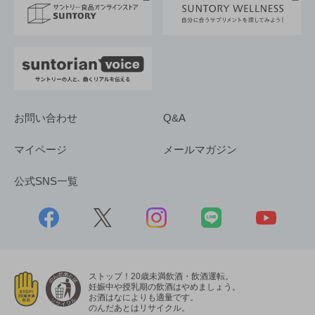
採用情報
お問い合わせ
Q&A
マイページ
メールマガジン
公式SNS一覧
ストップ！20歳未満飲酒・飲酒運転。
妊娠中や授乳期の飲酒はやめましょう。
お酒はなによりも適量です。
のんだあとはリサイクル。