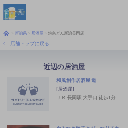
新潟県
居酒屋
焼鳥どん新潟長岡店
店舗トップに戻る
近辺の居酒屋
和風創作居酒屋 道
[居酒屋]
ＪＲ 長岡駅 大手口 徒歩1分