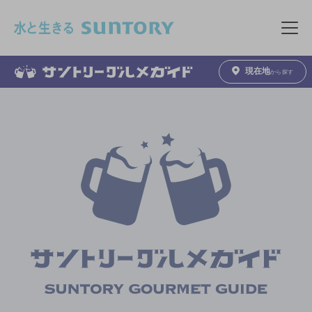
このページの本文へ移動
メニュ
現在地
から探す