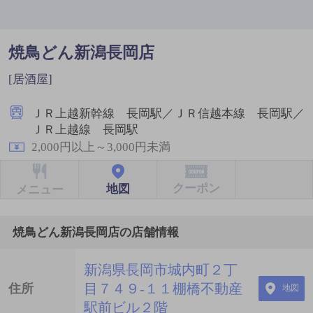
焼鳥どん新潟長岡店
[居酒屋]
ＪＲ上越新幹線 長岡駅／ＪＲ信越本線 長岡駅／
ＪＲ上越線 長岡駅
2,000円以上～3,000円未満
クーポン
地図
メニュー
焼鳥どん新潟長岡店の店舗情報
新潟県長岡市城内町２丁
目７４９-１１棚橋不動産
住所
地図
駅前ビル２階