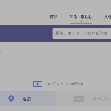
商品
知る・楽しむ
文
図
2,000円以上～3,000円未満
クーポン
地図