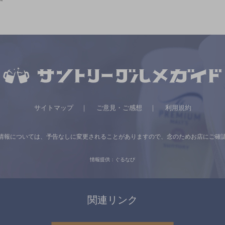
サイトマップ
ご意見・ご感想
利用規約
情報については、
予告なしに変更されることがありますので、
念のためお店にご確
情報提供：ぐるなび
関連リンク