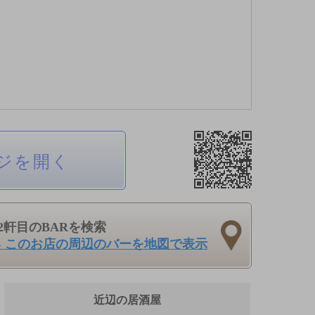
ジを開く
2軒目のBARを検索
› このお店の周辺のバーを地図で表示
近辺の居酒屋