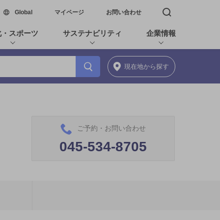
新しいウィンドウで開く
Global
マイページ
お問い合わせ
検索窓を開く
化・スポーツ
サステナビリティ
企業情報
現在地
から探す
ご予約・お問い合わせ
045-534-8705