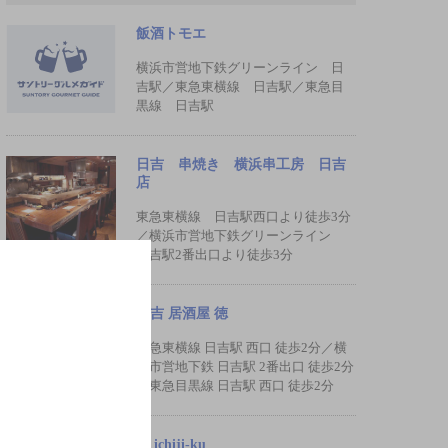
飯酒トモエ
横浜市営地下鉄グリーンライン 日
吉駅／東急東横線 日吉駅／東急目
黒線 日吉駅
日吉 串焼き 横浜串工房 日吉
店
東急東横線 日吉駅西口より徒歩3分
／横浜市営地下鉄グリーンライン
日吉駅2番出口より徒歩3分
日吉 居酒屋 徳
東急東横線 日吉駅 西口 徒歩2分／横
浜市営地下鉄 日吉駅 2番出口 徒歩2分
／東急目黒線 日吉駅 西口 徒歩2分
九 ichiji-ku