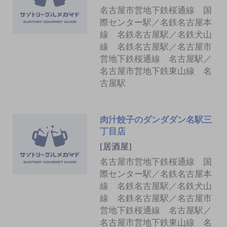
名古屋市営地下鉄桜通線 国
際センター駅／名鉄名古屋本
線 名鉄名古屋駅／名鉄犬山
線 名鉄名古屋駅／名古屋市
営地下鉄桜通線 名古屋駅／
名古屋市営地下鉄東山線 名
古屋駅
肉汁餃子のダンダダン名駅三
丁目店
[居酒屋]
名古屋市営地下鉄桜通線 国
際センター駅／名鉄名古屋本
線 名鉄名古屋駅／名鉄犬山
線 名鉄名古屋駅／名古屋市
営地下鉄桜通線 名古屋駅／
名古屋市営地下鉄東山線 名