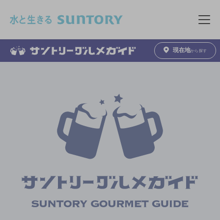
このページの本文へ移動
メニュ
現在地
から探す