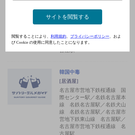
名古屋市営地下鉄桜通線 国
際センター駅／名鉄名古屋本
サイトを閲覧する
線 名鉄名古屋駅／名鉄犬山
線 名鉄名古屋駅／名古屋市
営地下鉄桜通線 名古屋駅／
閲覧することにより、
利用規約
、
プライバシーポリシー
、およ
び Cookie の使用に同意したことになります。
名古屋市営地下鉄東山線 名
古屋駅
韓国中毒
[居酒屋]
名古屋市営地下鉄桜通線 国
際センター駅／名鉄名古屋本
線 名鉄名古屋駅／名鉄犬山
線 名鉄名古屋駅／名古屋市
営地下鉄東山線 名古屋駅／
名古屋市営地下鉄桜通線 名
古屋駅