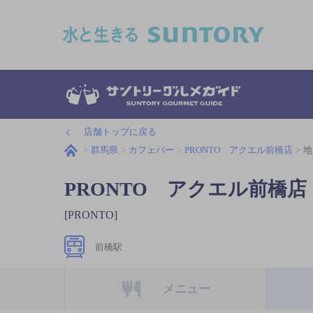
このページの本文へ移動
店舗トップに戻る
群馬県
カフェバー
PRONTO アクエル前橋店
地
PRONTO アクエル前橋店
[PRONTO]
前橋駅
メニュー