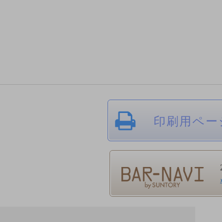
印刷用ペー