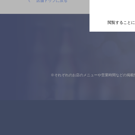
店舗トップに戻る
閲覧することに
※それぞれのお店のメニューや営業時間などの掲載