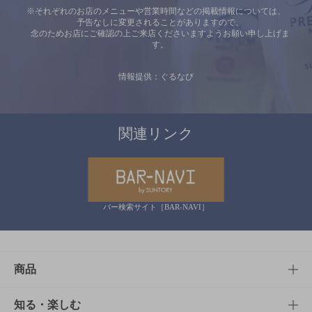
※それぞれのお店のメニューや営業時間などの掲載情報については、
予告なしに変更されることがありますので、
念のためお店にご確認の上ご来店くださいますようお願い申し上げま
す。
情報提供：ぐるなび
関連リンク
バー検索サイト［BAR-NAVI］
商品
商品TOP
知る・楽しむ