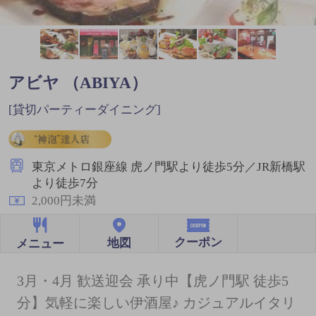
アビヤ （ABIYA）
[貸切パーティーダイニング]
東京メトロ銀座線 虎ノ門駅より徒歩5分／JR新橋駅
より徒歩7分
2,000円未満
クーポン
地図
メニュー
3月・4月 歓送迎会 承り中【虎ノ門駅 徒歩5
分】気軽に楽しい伊酒屋♪ カジュアルイタリ