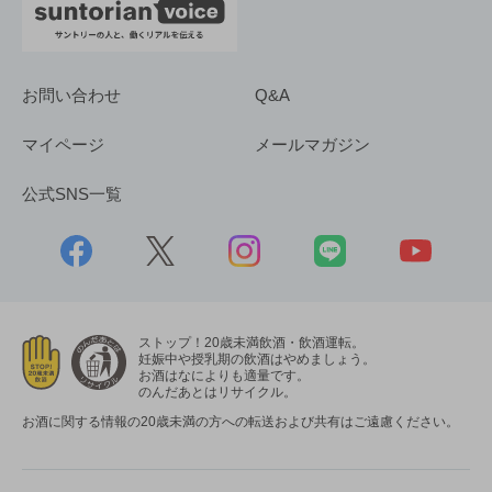
お問い合わせ
Q&A
マイページ
メールマガジン
公式SNS一覧
ストップ！20歳未満飲酒・飲酒運転。
妊娠中や授乳期の飲酒はやめましょう。
お酒はなによりも適量です。
のんだあとはリサイクル。
お酒に関する情報の20歳未満の方への転送および共有はご遠慮ください。