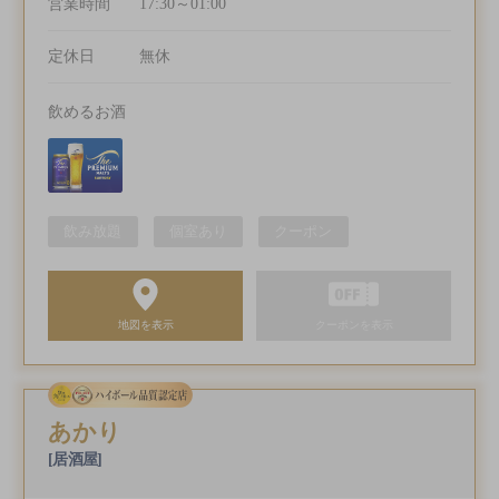
営業時間
17:30～01:00
定休日
無休
飲めるお酒
飲み放題
個室あり
クーポン
地図を表示
クーポンを表示
あかり
[居酒屋]