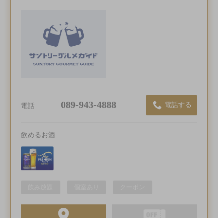
089-943-4888
電話する
電話
飲めるお酒
飲み放題
個室あり
クーポン