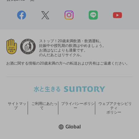
ストップ！20歳未満飲酒・飲酒運転。
妊娠中や授乳期の飲酒はやめましょう。
お酒はなによりも適量です。
のんだあとはリサイクル。
お酒に関する情報の20歳未満の方への転送および共有はご遠慮ください。
サイトマッ
ご利用にあたっ
プライバシーポリシ
ウェブアクセシビリ
プ
て
ー
ティ
ポリシー
新しいウィンドウで開く
Global