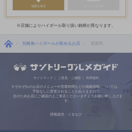
地図を表示
クーポンを表示
※店舗によりハイボール取り扱い銘柄が異なります。
別格角ハイボールが飲めるお店
愛媛県
サイトマップ
ご意見・ご感想
利用規約
※それぞれのお店のメニューや営業時間などの掲載情報については、
予告なしに変更されることがありますので、
念のためお店にご確認の上ご来店くださいますようお願い申し上げま
す。
情報提供：ぐるなび