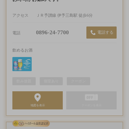
アクセス
ＪＲ予讃線 伊予三島駅 徒歩6分
0896-24-7700
電話する
電話
飲めるお酒
飲み放題
個室あり
クーポン
地図を表示
クーポンを表示