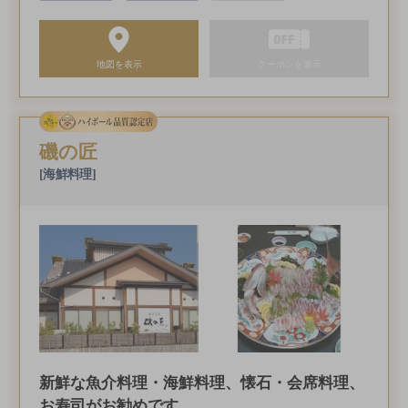
地図を表示
クーポンを表示
磯の匠
[海鮮料理]
新鮮な魚介料理・海鮮料理、懐石・会席料理、
お寿司がお勧めです。