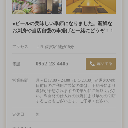
●ビールの美味しい季節になりました。新鮮な
お刺身や当店自慢の串揚げと一緒にどうぞ！！
アクセス
ＪＲ 佐賀駅 徒歩15分
0952-23-4405
電話する
電話
営業時間
月～日17:00～24:00（L.O.23:30）※週末や休
日前日のご利用ご希望の際は、予約等により
混雑が予想されますので早めにご連絡くださ
い。※食材の仕入れの状況により早めの閉店
することもございます。ご了承ください。
定休日
無