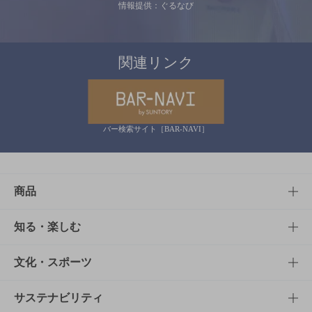
情報提供：ぐるなび
関連リンク
バー検索サイト［BAR-NAVI］
商品
商品TOP
知る・楽しむ
商品一覧
知る・楽しむTOP
文化・スポーツ
商品発売情報
キャンペーン
文化・スポーツTOP
サステナビリティ