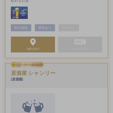
飲めるお酒
飲み放題
個室あり
クーポン
地図を表示
クーポンを表示
居酒屋 シャンリー
[居酒屋]