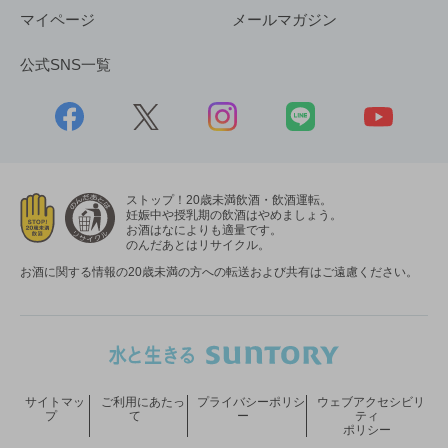
マイページ
メールマガジン
公式SNS一覧
ストップ！20歳未満飲酒・飲酒運転。
妊娠中や授乳期の飲酒はやめましょう。
お酒はなによりも適量です。
のんだあとはリサイクル。
お酒に関する情報の20歳未満の方への転送および共有はご遠慮ください。
サイトマッ
ご利用にあたっ
プライバシーポリシ
ウェブアクセシビリ
プ
て
ー
ティ
ポリシー