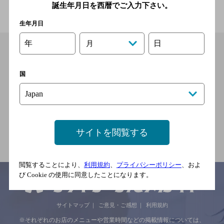
誕生年月日を西暦でご入力下さい。
生年月日
年
日
月
国
サイトを閲覧する
閲覧することにより、
利用規約
、
プライバシーポリシー
、およ
び Cookie の使用に同意したことになります。
サイトマップ
ご意見・ご感想
利用規約
※それぞれのお店のメニューや営業時間などの掲載情報については、