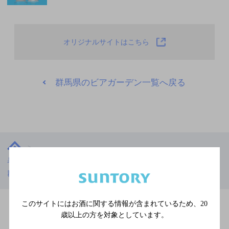
オリジナルサイトはこちら
群馬県のビアガーデン一覧へ戻る
暑い夏には、うまいビールで乾杯！ビアガーデン特集
群馬県
アーバンアースBBQ高崎モントレー店
このサイトにはお酒に関する情報が含まれているため、
20
歳以上の方を対象としています。
ビアガーデン特集TOPへ