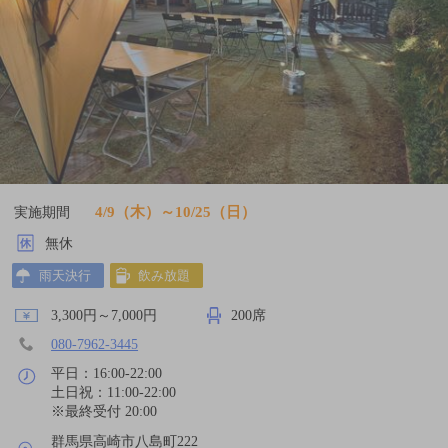
4/9（木）～10/25（日）
実施期間
無休
雨天決行
飲み放題
3,300円～7,000円
200席
080-7962-3445
平日：16:00-22:00
土日祝：11:00-22:00
※最終受付 20:00
群馬県高崎市八島町222