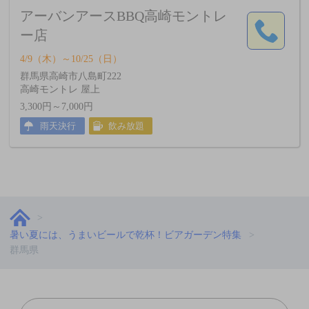
アーバンアースBBQ高崎モントレ
ー店
4/9（木）～10/25（日）
群馬県高崎市八島町222
高崎モントレ 屋上
3,300円～7,000円
雨天決行
飲み放題
暑い夏には、うまいビールで乾杯！ビアガーデン特集
群馬県