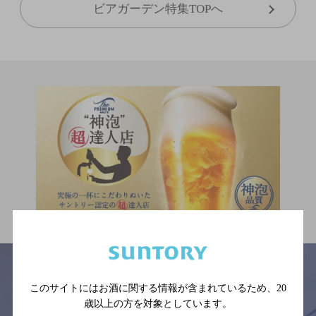
ビアガーデン特集TOPへ
このサイトにはお酒に関する情報が含まれているため、
20
歳以上の方を対象としています。
サイトマップ
ご意見・ご感想
利用規約