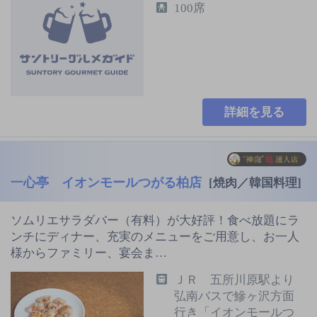
100席
詳細を見る
一心亭 イオンモールつがる柏店
[焼肉／韓国料理]
ソムリエサラダバー（有料）が大好評！食べ放題にラ
ンチにディナー、充実のメニューをご用意し、お一人
様からファミリー、宴会ま…
ＪＲ 五所川原駅より
弘南バスで鰺ヶ沢方面
行き「イオンモールつ