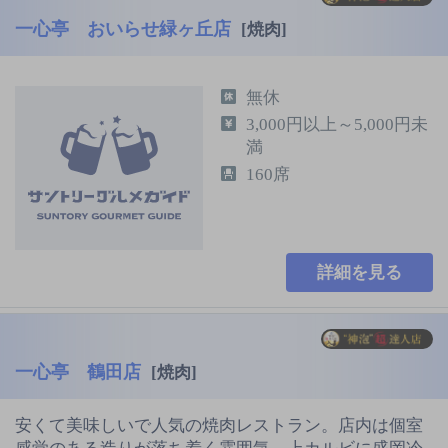
一心亭 おいらせ緑ヶ丘店
[焼肉]
無休
3,000円以上～5,000円未
満
160席
詳細を見る
一心亭 鶴田店
[焼肉]
安くて美味しいで人気の焼肉レストラン。店内は個室