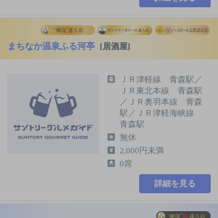
まちなか温泉ふる河亭
[居酒屋]
ＪＲ津軽線 青森駅／
ＪＲ東北本線 青森駅
／ＪＲ奥羽本線 青森
駅／ＪＲ津軽海峡線
青森駅
無休
2,000円未満
0席
詳細を見る