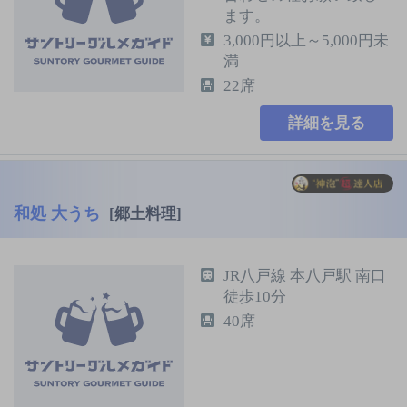
ます。
3,000円以上～5,000円未
満
22席
詳細を見る
和処 大うち
[郷土料理]
JR八戸線 本八戸駅 南口
徒歩10分
40席