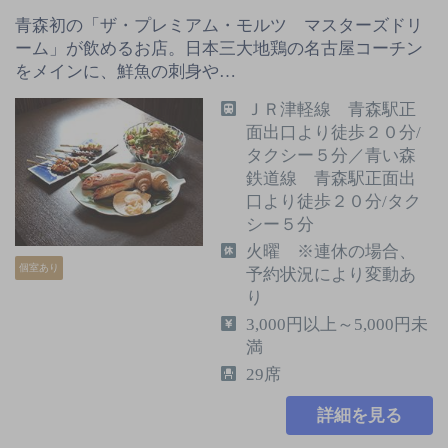
青森初の「ザ・プレミアム・モルツ マスターズドリ
ーム」が飲めるお店。日本三大地鶏の名古屋コーチン
をメインに、鮮魚の刺身や…
ＪＲ津軽線 青森駅正
面出口より徒歩２０分/
タクシー５分／青い森
鉄道線 青森駅正面出
口より徒歩２０分/タク
シー５分
火曜 ※連休の場合、
個室あり
予約状況により変動あ
り
3,000円以上～5,000円未
満
29席
詳細を見る