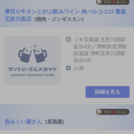
厚切り牛タンとがぶ飲みワイン 肉バルココロ 青森
五所川原店
[焼肉・ジンギスカン]
ＪＲ五能線 五所川原駅
徒歩4分／津軽鉄道津軽
鉄道線 津軽五所川原駅
徒歩4分
25席
詳細を見る
呑みくい屋さん
[居酒屋]