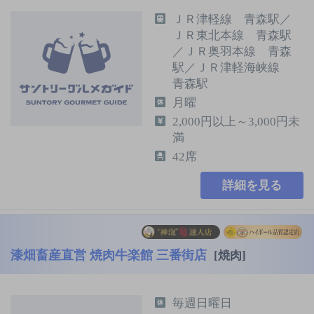
ＪＲ津軽線 青森駅／
ＪＲ東北本線 青森駅
／ＪＲ奥羽本線 青森
駅／ＪＲ津軽海峡線
青森駅
月曜
2,000円以上～3,000円未
満
42席
詳細を見る
漆畑畜産直営 焼肉牛楽館 三番街店
[焼肉]
毎週日曜日