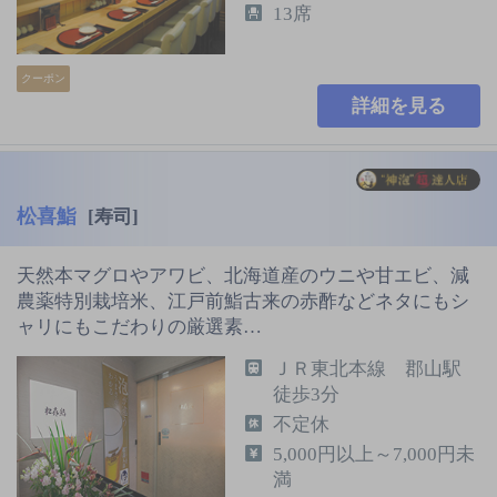
13席
クーポン
詳細を見る
松喜鮨
[寿司]
天然本マグロやアワビ、北海道産のウニや甘エビ、減
農薬特別栽培米、江戸前鮨古来の赤酢などネタにもシ
ャリにもこだわりの厳選素…
ＪＲ東北本線 郡山駅
徒歩3分
不定休
5,000円以上～7,000円未
満