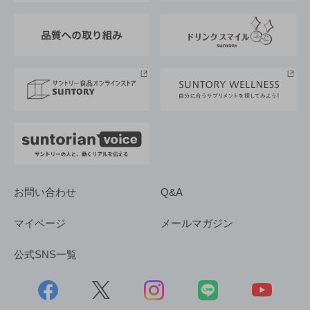
東京サントリーサンゴリアス
ESG情報ポータル
グループ企業一覧
サントリースポーツ
サステナビリティストーリーズ
事業所一覧
採用情報
お問い合わせ
Q&A
マイページ
メールマガジン
公式SNS一覧