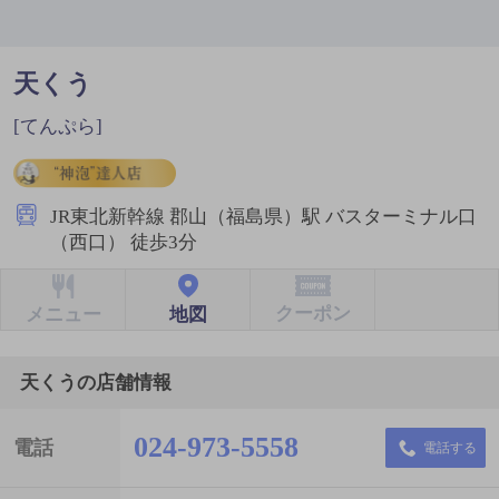
天くう
[てんぷら]
JR東北新幹線 郡山（福島県）駅 バスターミナル口
（西口） 徒歩3分
クーポン
地図
メニュー
天くうの店舗情報
024-973-5558
電話
電話する