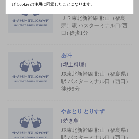
び Cookie の使用に同意したことになります。
[郷土料理]
ＪＲ東北新幹線 郡山（福島
県）駅 バスターミナル口(西
口) 徒歩1分
あ吽
[郷土料理]
JR東北新幹線 郡山（福島県）
駅 バスターミナル口（西口）
徒歩5分
やきとり とりすず
[焼き鳥]
JR東北新幹線 郡山（福島県）
駅 バスターミナル口（西口）