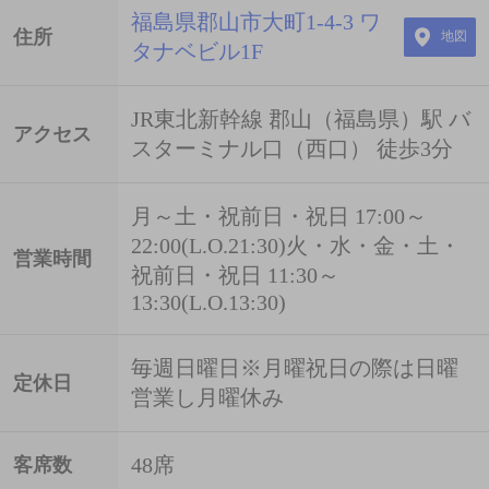
福島県郡山市大町1-4-3 ワ
住所
地図
タナベビル1F
JR東北新幹線 郡山（福島県）駅 バ
アクセス
スターミナル口（西口） 徒歩3分
月～土・祝前日・祝日 17:00～
22:00(L.O.21:30)火・水・金・土・
営業時間
祝前日・祝日 11:30～
13:30(L.O.13:30)
毎週日曜日※月曜祝日の際は日曜
定休日
営業し月曜休み
48席
客席数