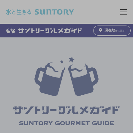
このページの本文へ移動
メニュ
現在地
から探す