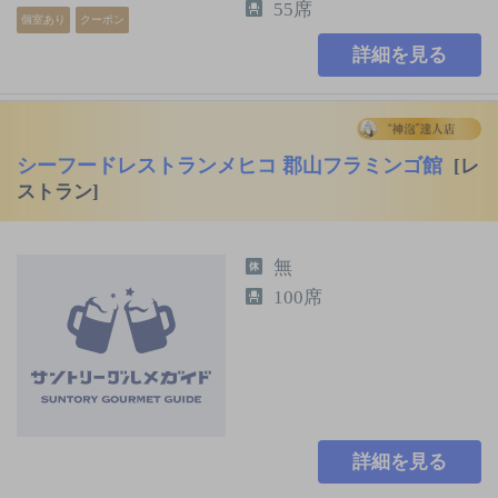
55席
個室あり
クーポン
詳細を見る
シーフードレストランメヒコ 郡山フラミンゴ館
[レ
ストラン]
無
100席
詳細を見る