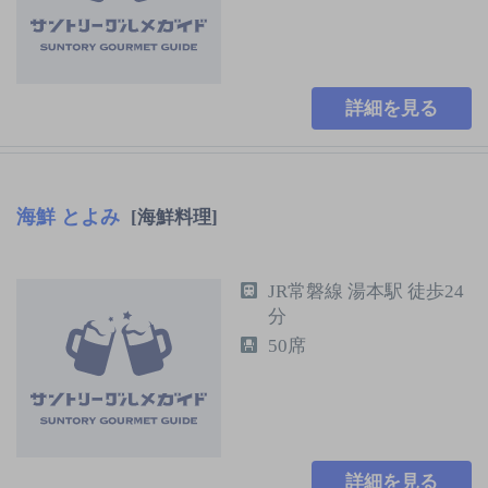
詳細を見る
海鮮 とよみ
[海鮮料理]
JR常磐線 湯本駅 徒歩24
分
50席
詳細を見る