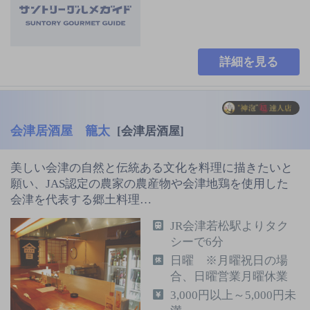
詳細を見る
会津居酒屋 籠太
[会津居酒屋]
美しい会津の自然と伝統ある文化を料理に描きたいと
願い、JAS認定の農家の農産物や会津地鶏を使用した
会津を代表する郷土料理…
JR会津若松駅よりタク
シーで6分
日曜 ※月曜祝日の場
合、日曜営業月曜休業
3,000円以上～5,000円未