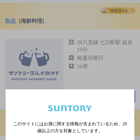
魚志
[海鮮料理]
JR只見線 七日町駅 徒歩
19分
毎週月曜日
56席
詳細を見る
このサイトにはお酒に関する情報が含まれているため、
20
シーフードレストラン メヒコ 福島店
[レストラン]
歳以上の方を対象としています。