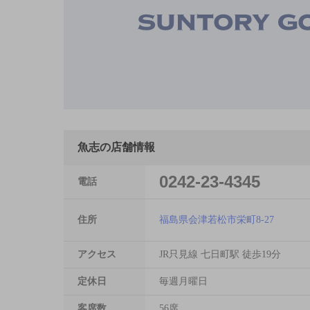
魚志の店舗情報
0242-23-4345
電話
住所
福島県会津若松市栄町8-27
アクセス
JR只見線 七日町駅 徒歩19分
定休日
毎週月曜日
客席数
56席