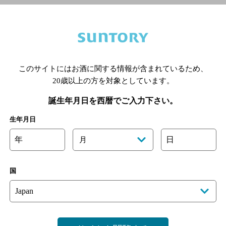
喫煙区分の詳細はこちら
このサイトにはお酒に関する情報が含まれているため、
あります。詳しくはお店にお問い合わせください。
20歳以上の方を対象としています。
様のご判断でご利用ください。
誕生年月日を西暦でご入力下さい。
[情報提供：ぐるなび]
生年月日
年
日
月
国