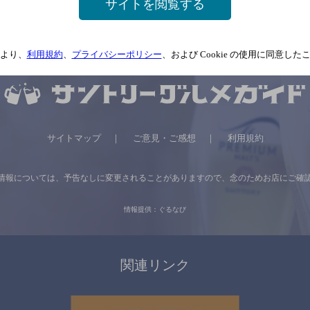
サイトを閲覧する
より、
利用規約
、
プライバシーポリシー
、および Cookie の使用に同意し
サイトマップ
ご意見・ご感想
利用規約
情報については、
予告なしに変更されることがありますので、
念のためお店にご確
情報提供：ぐるなび
関連リンク