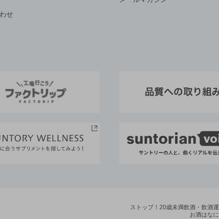
わせ
ストップ！20歳未満飲酒・飲酒
お酒はなに