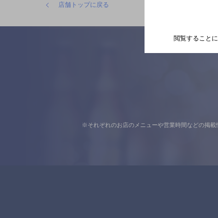
店舗トップに戻る
閲覧することに
※それぞれのお店のメニューや営業時間などの掲載