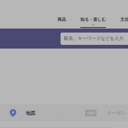
商品
知る・楽しむ
文
クーポン
地図