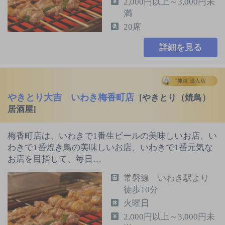
2,000円以上～3,000円未
満
20席
詳細を見る
やきとり大吉 いわき梅香町店
[やきとり（焼鳥）
居酒屋]
梅香町店は、いわきで1番生ビールの美味しいお店、い
わきで1番焼き鳥の美味しいお店、いわきで1番元気な
お店を目指して、毎日…
常磐線 いわき駅より
徒歩10分
火曜日
2,000円以上～3,000円未