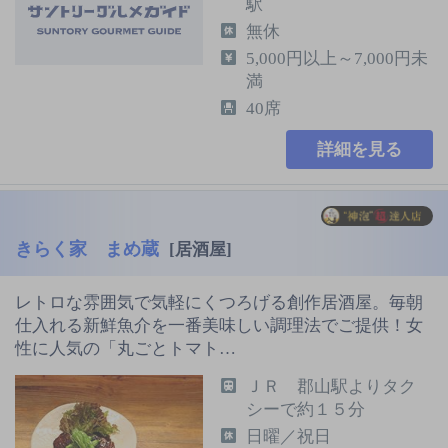
駅
無休
5,000円以上～7,000円未
満
40席
詳細を見る
きらく家 まめ蔵
[居酒屋]
レトロな雰囲気で気軽にくつろげる創作居酒屋。毎朝
仕入れる新鮮魚介を一番美味しい調理法でご提供！女
性に人気の「丸ごとトマト…
ＪＲ 郡山駅よりタク
シーで約１５分
日曜／祝日