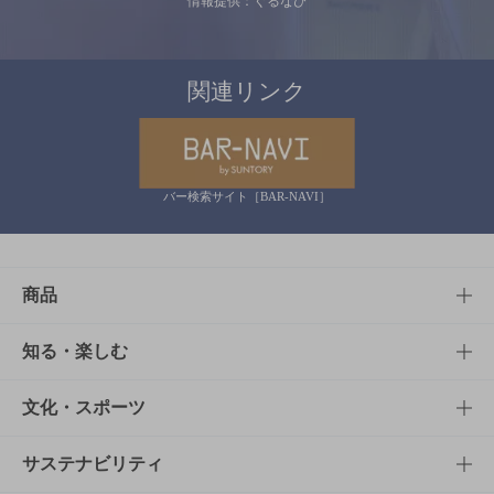
情報提供：ぐるなび
関連リンク
バー検索サイト［BAR-NAVI］
商品
商品TOP
知る・楽しむ
商品一覧
知る・楽しむTOP
文化・スポーツ
商品発売情報
キャンペーン
文化・スポーツTOP
サステナビリティ