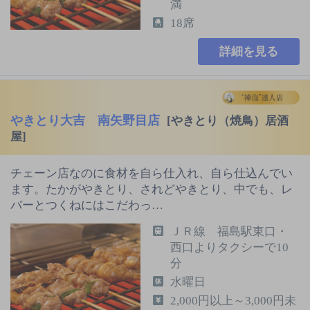
満
18席
詳細を見る
やきとり大吉 南矢野目店
[やきとり（焼鳥）居酒
屋]
チェーン店なのに食材を自ら仕入れ、自ら仕込んでい
ます。たかがやきとり、されどやきとり、中でも、レ
バーとつくねにはこだわっ…
ＪＲ線 福島駅東口・
西口よりタクシーで10
分
水曜日
2,000円以上～3,000円未