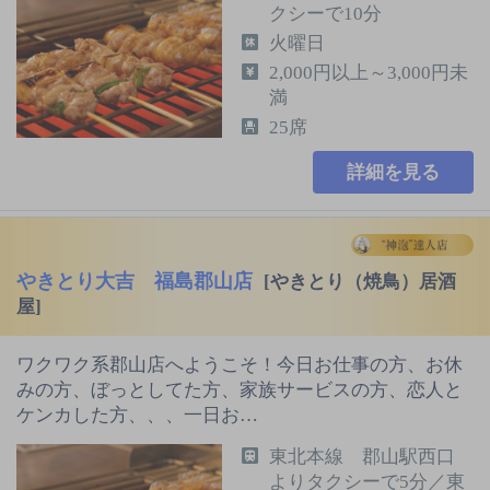
クシーで10分
火曜日
2,000円以上～3,000円未
満
25席
詳細を見る
やきとり大吉 福島郡山店
[やきとり（焼鳥）居酒
屋]
ワクワク系郡山店へようこそ！今日お仕事の方、お休
みの方、ぼっとしてた方、家族サービスの方、恋人と
ケンカした方、、、一日お…
東北本線 郡山駅西口
よりタクシーで5分／東