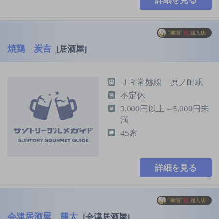
詳細を見る
焼鶏 炭吉
[居酒屋]
ＪＲ常磐線 原ノ町駅
不定休
3,000円以上～5,000円未
満
45席
詳細を見る
会津居酒屋 籠太
[会津居酒屋]