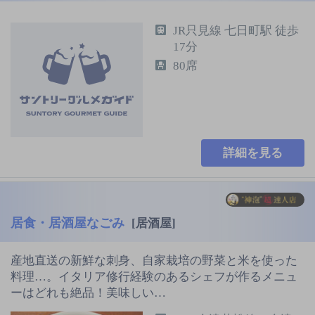
JR只見線 七日町駅 徒歩
17分
80席
詳細を見る
居食・居酒屋なごみ
[居酒屋]
産地直送の新鮮な刺身、自家栽培の野菜と米を使った
料理…。イタリア修行経験のあるシェフが作るメニュ
ーはどれも絶品！美味しい…