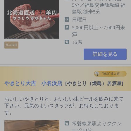
5分／福島交通飯坂線 福
島駅 徒歩5分
日曜日
5,000円以上～7,000円未
満
16席
飲み放題
詳細を見る
やきとり大吉 小名浜店
[やきとり（焼鳥）居酒屋]
おいしいやきとりと、おいしい生ビールを飲みに来て
下さい。元気のよいスタッフが、お待ちしておりま
す。
常磐線泉駅よりタクシ
ーで10分