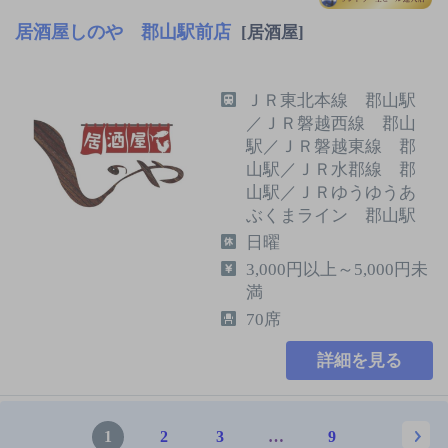
居酒屋しのや 郡山駅前店
[居酒屋]
ＪＲ東北本線 郡山駅
／ＪＲ磐越西線 郡山
駅／ＪＲ磐越東線 郡
山駅／ＪＲ水郡線 郡
山駅／ＪＲゆうゆうあ
ぶくまライン 郡山駅
日曜
3,000円以上～5,000円未
満
70席
詳細を見る
1
2
3
…
9