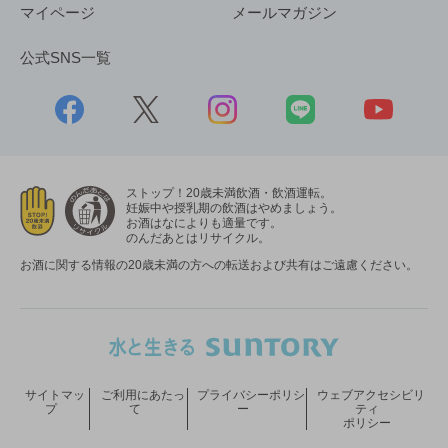
マイページ
メールマガジン
公式SNS一覧
ストップ！20歳未満飲酒・飲酒運転。
妊娠中や授乳期の飲酒はやめましょう。
お酒はなによりも適量です。
のんだあとはリサイクル。
お酒に関する情報の20歳未満の方への転送および共有はご遠慮ください。
サイトマッ
ご利用にあたっ
プライバシーポリシ
ウェブアクセシビリ
プ
て
ー
ティ
ポリシー