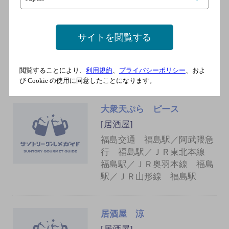
一凜
[居酒屋]
福島交通 福島駅／阿武隈急
サイトを閲覧する
行 福島駅／ＪＲ東北本線
福島駅／ＪＲ奥羽本線 福島
閲覧することにより、
利用規約
、
プライバシーポリシー
、およ
駅／ＪＲ山形線 福島駅
び Cookie の使用に同意したことになります。
大衆天ぷら ピース
[居酒屋]
福島交通 福島駅／阿武隈急
行 福島駅／ＪＲ東北本線
福島駅／ＪＲ奥羽本線 福島
駅／ＪＲ山形線 福島駅
居酒屋 涼