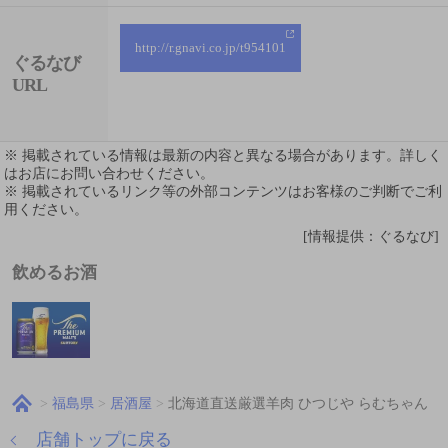
http://r.gnavi.co.jp/t954101
ぐるなび
URL
※ 掲載されている情報は最新の内容と異なる場合があります。詳しく
はお店にお問い合わせください。
※ 掲載されているリンク等の外部コンテンツはお客様のご判断でご利
用ください。
[情報提供：ぐるなび]
飲めるお酒
福島県
居酒屋
北海道直送厳選羊肉 ひつじや らむちゃん
店舗トップに戻る