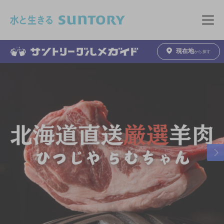
このページの本文へ移動
メニュ
現在地
から探す