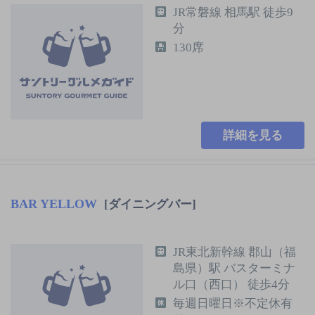
JR常磐線 相馬駅 徒歩9
分
130席
詳細を見る
BAR YELLOW
[ダイニングバー]
JR東北新幹線 郡山（福
島県）駅 バスターミナ
ル口（西口） 徒歩4分
毎週日曜日※不定休有