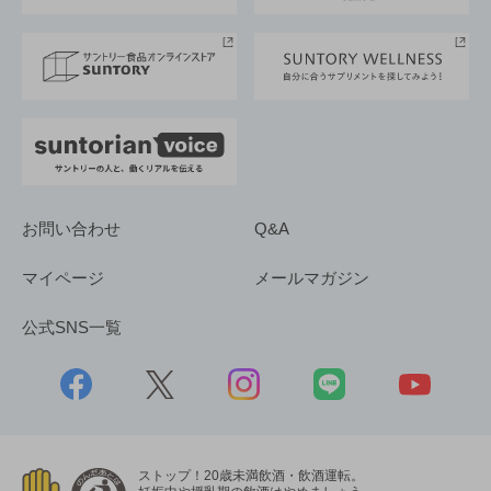
サントリースポーツ
サステナビリティストーリーズ
事業所一覧
採用情報
お問い合わせ
Q&A
マイページ
メールマガジン
公式SNS一覧
ストップ！20歳未満飲酒・飲酒運転。