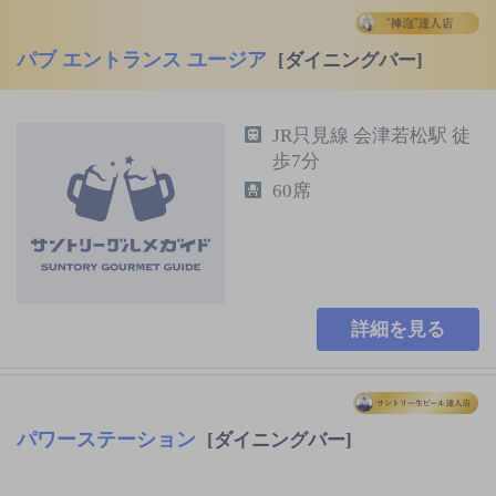
パブ エントランス ユージア
[ダイニングバー]
JR只見線 会津若松駅 徒
歩7分
60席
詳細を見る
パワーステーション
[ダイニングバー]