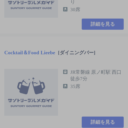
り
30席
詳細を見る
Cocktail＆Food Lieebe
[ダイニングバー]
JR常磐線 原ノ町駅 西口
徒歩7分
35席
詳細を見る