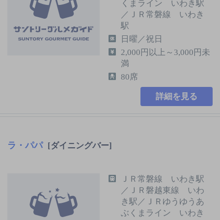
くまライン いわき駅
／ＪＲ常磐線 いわき
駅
日曜／祝日
2,000円以上～3,000円未
満
80席
詳細を見る
ラ・パパ
[ダイニングバー]
ＪＲ常磐線 いわき駅
／ＪＲ磐越東線 いわ
き駅／ＪＲゆうゆうあ
ぶくまライン いわき