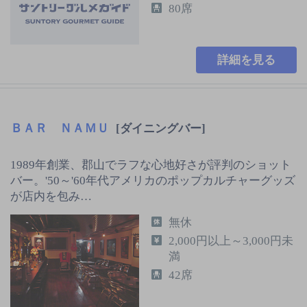
80席
詳細を見る
ＢＡＲ ＮＡＭＵ
[ダイニングバー]
1989年創業、郡山でラフな心地好さが評判のショット
バー。'50～'60年代アメリカのポップカルチャーグッズ
が店内を包み…
無休
2,000円以上～3,000円未
満
42席