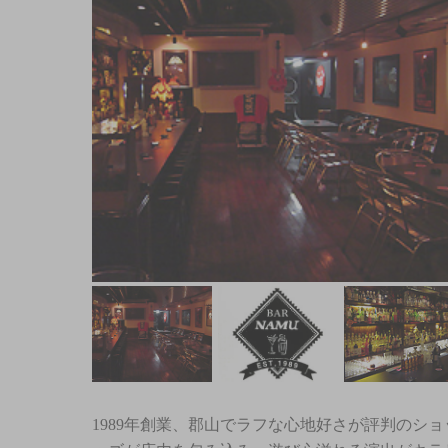
1989年創業、郡山でラフな心地好さが評判のショ