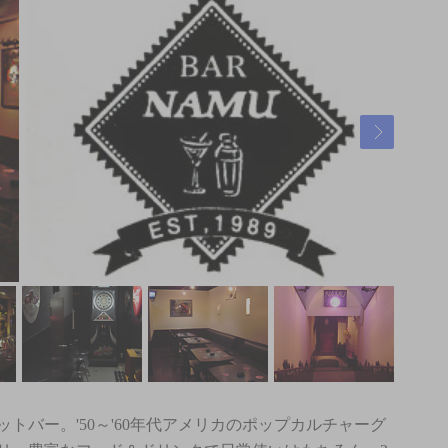
ットバー。'50～'60年代アメリカのポップカルチャーグ