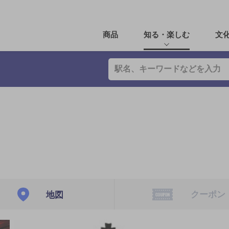
商品
知る・楽しむ
文
クーポン
地図