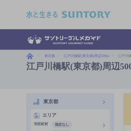
このページの本文へ移動
東京都
江戸川橋駅(東京都)周辺500m
江戸川橋
江戸川橋駅(東京都)周辺5
東京都
エリア
市区町村
指定なし