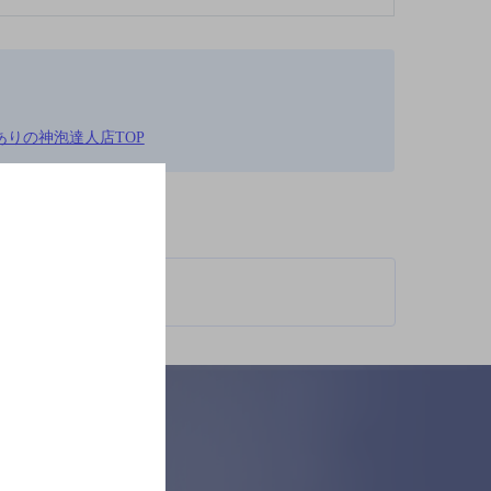
ありの神泡達人店TOP
柄が異なります。