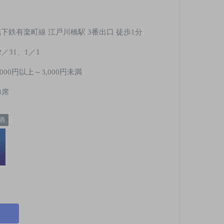
地下鉄有楽町線 江戸川橋駅 3番出口 徒歩1分
2／31、1／1
,000円以上～3,000円未満
3席
酒