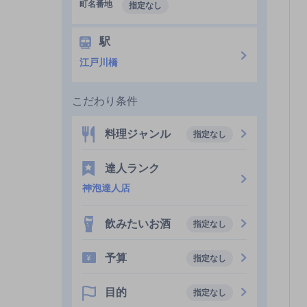
町名番地
指定なし
駅
江戸川橋
こだわり条件
料理ジャンル
指定なし
達人ランク
神泡達人店
飲みたいお酒
指定なし
予算
指定なし
目的
指定なし