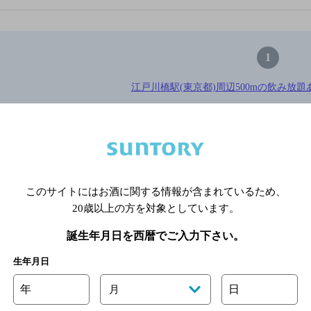
1
江戸川橋駅(東京都)周辺500mの飲み放題
※店舗によりハイボール取り扱い銘
関連ページ
このサイトにはお酒に関する情報が含まれているため、
20歳以上の方を対象としています。
誕生年月日を西暦でご入力下さい。
生年月日
年
日
月