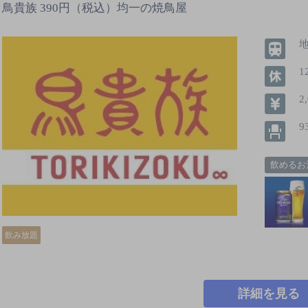
鳥貴族 390円（税込）均一の焼鳥屋
1
2
9
飲めるお
飲み放題
詳細を見る