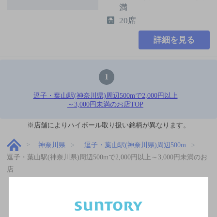
満
20席
詳細を見る
1
逗子・葉山駅(神奈川県)周辺500mで2,000円以上
～3,000円未満のお店TOP
※店舗によりハイボール取り扱い銘柄が異なります。
神奈川県
逗子・葉山駅(神奈川県)周辺500m
逗子・葉山駅(神奈川県)周辺500mで2,000円以上～3,000円未満のお
店
関連ページ