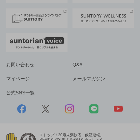
サントリースポーツ
サステナビリティストーリーズ
事業所一覧
採用情報
お問い合わせ
Q&A
マイページ
メールマガジン
公式SNS一覧
ストップ！20歳未満飲酒・飲酒運転。
妊娠中や授乳期の飲酒はやめましょう。