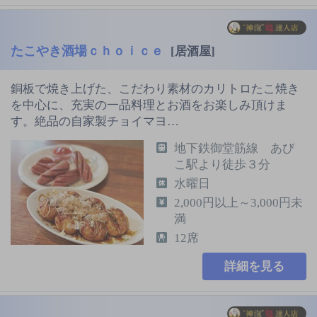
たこやき酒場ｃｈｏｉｃｅ
[居酒屋]
銅板で焼き上げた、こだわり素材のカリトロたこ焼き
を中心に、充実の一品料理とお酒をお楽しみ頂けま
す。絶品の自家製チョイマヨ…
地下鉄御堂筋線 あび
こ駅より徒歩３分
水曜日
2,000円以上～3,000円未
満
12席
詳細を見る