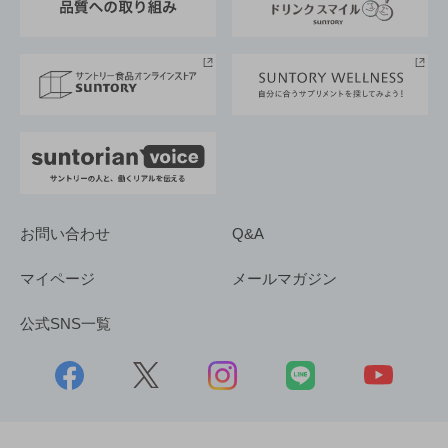
サントリースポーツ
サステナビリティストーリーズ
事業所一覧
採用情報
お問い合わせ
Q&A
マイページ
メールマガジン
公式SNS一覧