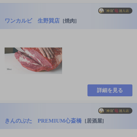
ワンカルビ 生野巽店
[焼肉]
詳細を見る
きんのぶた PREMIUM心斎橋
[居酒屋]