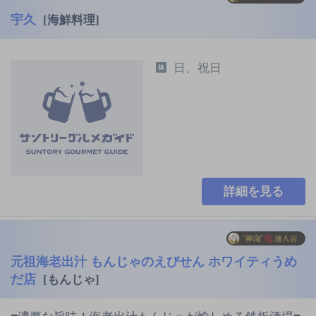
宇久
[海鮮料理]
日、祝日
詳細を見る
元祖海老出汁 もんじゃのえびせん ホワイティうめ
だ店
[もんじゃ]