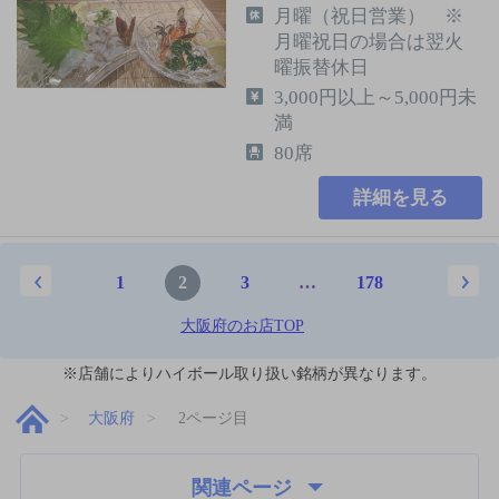
月曜（祝日営業） ※
月曜祝日の場合は翌火
曜振替休日
3,000円以上～5,000円未
満
80席
詳細を見る
1
2
3
…
178
大阪府のお店TOP
※店舗によりハイボール取り扱い銘柄が異なります。
大阪府
2ページ目
関連ページ