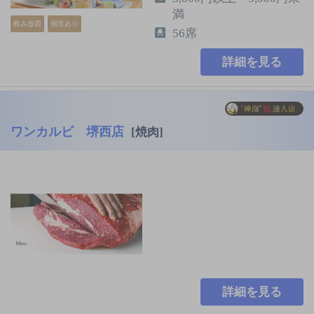
満
飲み放題
個室あり
56席
詳細を見る
ワンカルビ 堺西店
[焼肉]
詳細を見る