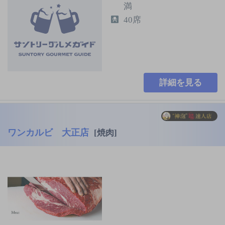
満
40席
詳細を見る
ワンカルビ 大正店
[焼肉]