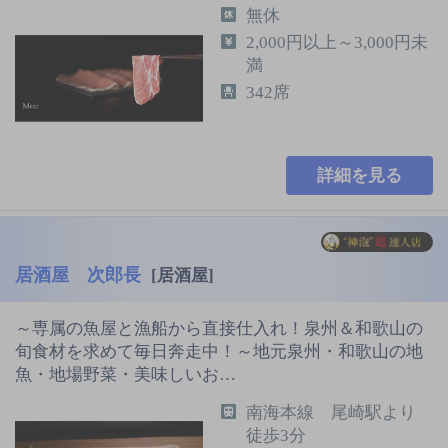
無休
2,000円以上～3,000円未
満
342席
詳細を見る
居酒屋 次郎長
[居酒屋]
～専属の魚屋と漁船から直接仕入れ！泉州＆和歌山の
旬食材を求めて毎日奔走中！～地元泉州・和歌山の地
魚・地場野菜・美味しいお…
南海本線 尾崎駅より
徒歩3分