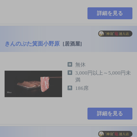
詳細を見る
きんのぶた箕面小野原
[居酒屋]
無休
3,000円以上～5,000円未
満
186席
詳細を見る