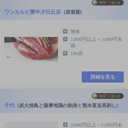
ワンカルビ豊中夕日丘店
[居酒屋]
無休
2,000円以上～3,000円未
満
186席
詳細を見る
千代
[炭火焼鳥と薩摩地鶏の刺身と熊本直送馬刺し]
3,000円以上～5,000円未