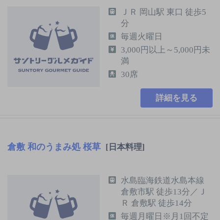
ＪＲ 岡山駅 東口 徒歩5
分
毎週火曜日
3,000円以上～5,000円未
満
30席
詳細を見る
倉敷 和のうまみ処 桜草
[日本料理]
水島臨海鉄道水島本線
倉敷市駅 徒歩13分／Ｊ
Ｒ 倉敷駅 徒歩14分
毎週月曜日※月1回不定