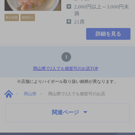
2,000円以上～3,000円未
満
飲み放題
個室あり
21席
詳細を見る
1
岡山県で2人でも個室可のお店TOP
※店舗によりハイボール取り扱い銘柄が異なります。
岡山県
岡山県で2人でも個室可のお店
関連ページ