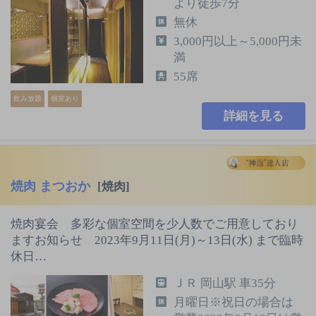
より徒歩7分
無休
3,000円以上～5,000円未
満
55席
飲み放題
個室あり
詳細を見る
焼肉 まつおか
[焼肉]
焼肉宴会 多彩な個室空間を少人数でご用意しており
ますお知らせ 2023年9月11日(月)～13日(水) まで臨時
休日…
ＪＲ 岡山駅 車35分
月曜日※祝日の場合は