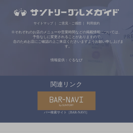
サイトマップ
ご意見・ご感想
利用規約
※それぞれのお店のメニューや営業時間などの掲載情報については、
予告なしに変更されることがありますので、
念のためお店にご確認の上ご来店くださいますようお願い申し上げま
す。
情報提供：ぐるなび
関連リンク
バー検索サイト［BAR-NAVI］