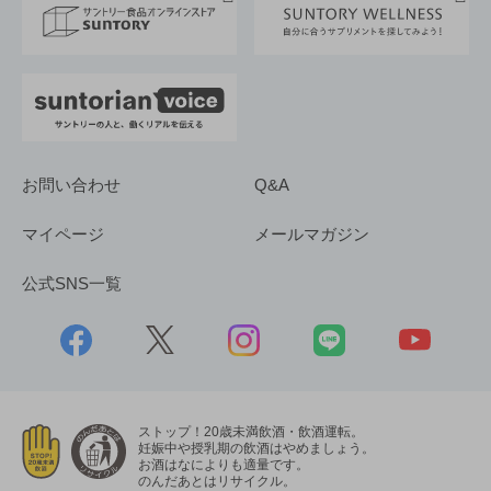
採用情報
お問い合わせ
Q&A
マイページ
メールマガジン
公式SNS一覧
ストップ！20歳未満飲酒・飲酒運転。
妊娠中や授乳期の飲酒はやめましょう。
お酒はなによりも適量です。
のんだあとはリサイクル。