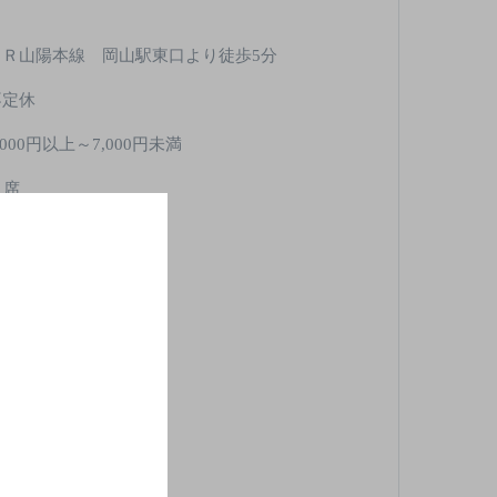
ＪＲ山陽本線 岡山駅東口より徒歩5分
不定休
,000円以上～7,000円未満
1席
酒