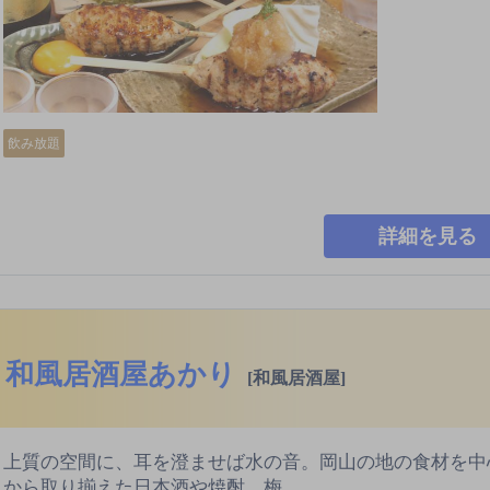
飲み放題
詳細を見る
和風居酒屋あかり
[和風居酒屋]
上質の空間に、耳を澄ませば水の音。岡山の地の食材を中
から取り揃えた日本酒や焼酎、梅…