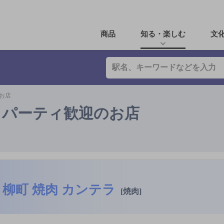
商品
知る・楽しむ
文
お店
・パーティ歓迎のお店
柳町 焼肉 カンテラ
[焼肉]