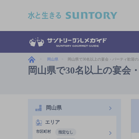
このページの本文へ移動
岡山県
岡山県で30名以上の宴会・パーティ歓迎の
岡山県で30名以上の宴会
岡山県
エリア
市区町村
指定なし