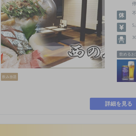
停
5
3
飲めるお
飲み放題
詳細を見る