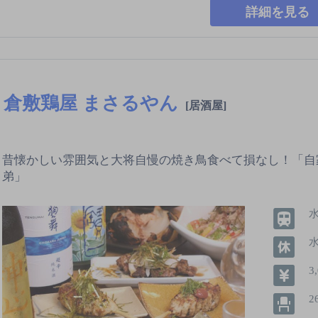
詳細を見る
倉敷鶏屋 まさるやん
[居酒屋]
昔懐かしい雰囲気と大将自慢の焼き鳥食べて損なし！「自
弟」
3
2