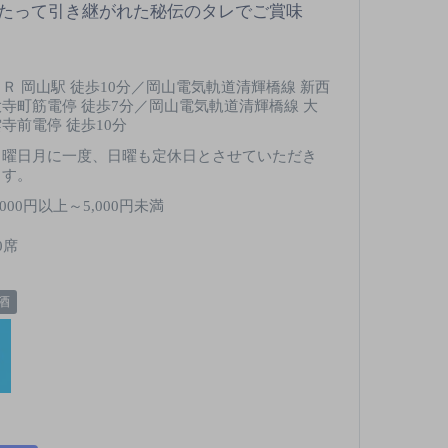
たって引き継がれた秘伝のタレでご賞味
ＪＲ 岡山駅 徒歩10分／岡山電気軌道清輝橋線 新西
大寺町筋電停 徒歩7分／岡山電気軌道清輝橋線 大
雲寺前電停 徒歩10分
月曜日月に一度、日曜も定休日とさせていただき
ます。
,000円以上～5,000円未満
0席
酒