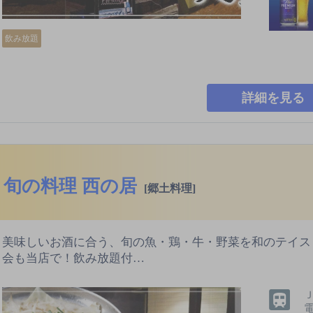
飲み放題
詳細を見る
旬の料理 西の居
[郷土料理]
美味しいお酒に合う、旬の魚・鶏・牛・野菜を和のテイス
会も当店で！飲み放題付…