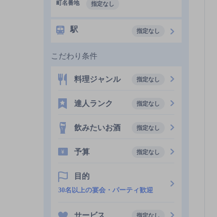
町名番地
指定なし
駅
指定なし
こだわり条件
料理ジャンル
指定なし
達人ランク
指定なし
飲みたいお酒
指定なし
予算
指定なし
目的
30名以上の宴会・パーティ歓迎
サービス
指定なし