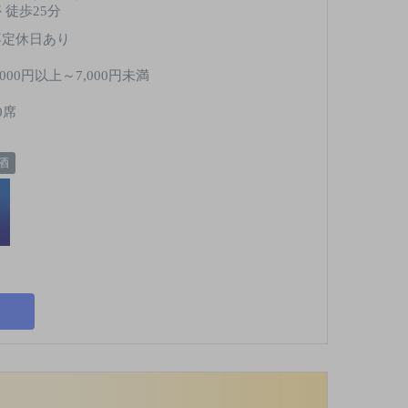
 徒歩25分
不定休日あり
,000円以上～7,000円未満
0席
酒