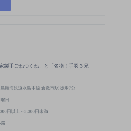
家製手ごねつくね」と「名物！手羽３兄
水島臨海鉄道水島本線 倉敷市駅 徒歩7分
水曜日
,000円以上～5,000円未満
6席