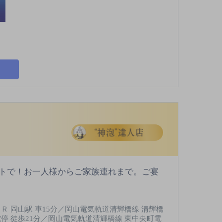
トで！お一人様からご家族連れまで。ご宴
ＪＲ 岡山駅 車15分／岡山電気軌道清輝橋線 清輝橋
電停 徒歩21分／岡山電気軌道清輝橋線 東中央町電