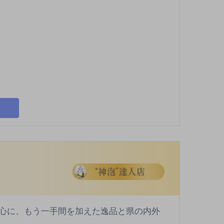
心に、もう一手間を加えた逸品と県の内外