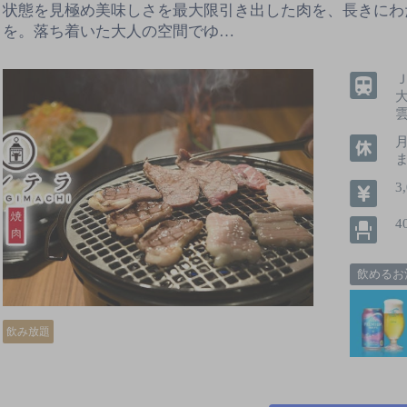
状態を見極め美味しさを最大限引き出した肉を、長きにわ
を。落ち着いた大人の空間でゆ…
3
4
飲めるお
飲み放題