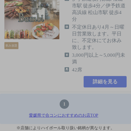
市駅 徒歩4分／伊予鉄道
高浜線 松山市駅 徒歩4
分
不定休日あり4月～日曜
日営業致します。平日
に、不定休にてお休み
飲み放題
致します。
3,000円以上～5,000円未
満
42席
詳細を見る
1
愛媛県で合コンにおすすめのお店TOP
※店舗によりハイボール取り扱い銘柄が異なります。