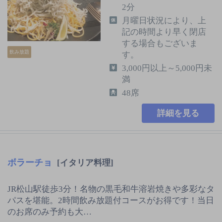
2分
月曜日状況により、上
記の時間より早く閉店
する場合もございま
飲み放題
す。
3,000円以上～5,000円未
満
48席
詳細を見る
ボラーチョ
[イタリア料理]
JR松山駅徒歩3分！名物の黒毛和牛溶岩焼きや多彩なタ
パスを堪能。2時間飲み放題付コースがお得です！当日
のお席のみ予約も大…