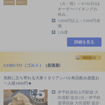
飲み放題
個室あり
（火・祝）～8/16(日)は
オーダーバイキングお
休み。
3,000円以上～5,000円未
満
126席
詳細を見る
GORUTO（ゴルト）
[居酒屋]
気軽に立ち寄れる大衆イタリアンバル単品飲み放題お
一人様1800円★
伊予鉄道松山市駅線 大
街道駅 徒歩2分／伊予鉄
道環状線 大街道駅 徒歩