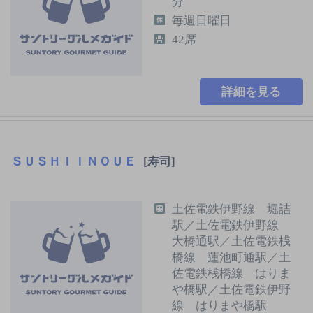
分
毎週日曜日
42席
詳細を見る
ＳＵＳＨＩＩＮＯＵＥ
[寿司]
土佐電鉄伊野線 堀詰
駅／土佐電鉄伊野線
大橋通駅／土佐電鉄桟
橋線 蓮池町通駅／土
佐電鉄桟橋線 はりま
や橋駅／土佐電鉄伊野
線 はりまや橋駅