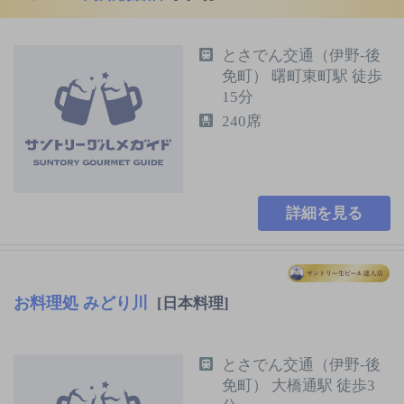
とさでん交通（伊野-後
免町） 曙町東町駅 徒歩
15分
240席
詳細を見る
お料理処 みどり川
[日本料理]
とさでん交通（伊野-後
免町） 大橋通駅 徒歩3