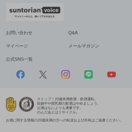
お問い合わせ
Q&A
マイページ
メールマガジン
公式SNS一覧
ストップ！20歳未満飲酒・飲酒運転。
妊娠中や授乳期の飲酒はやめましょう。
お酒はなによりも適量です。
のんだあとはリサイクル。
お酒に関する情報の20歳未満の方への転送および共有はご遠慮ください。