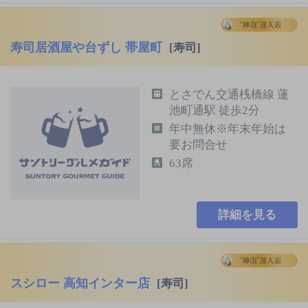
寿司居酒屋や台ずし 帯屋町
[寿司]
とさでん交通桟橋線 蓮
池町通駅 徒歩2分
年中無休※年末年始は
要お問合せ
63席
詳細を見る
スシロー 高知インター店
[寿司]