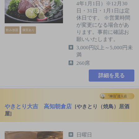
4年1月1日）※12月30
日・31日・1月1日は定
休日です。 ※営業時間
が変更になる場合があ
飲み放題
個室あり
ります。事前に確認お
願いいたします。
3,000円以上～5,000円未
満
260席
詳細を見る
やきとり大吉 高知朝倉店
[やきとり（焼鳥）居酒
屋]
日曜日