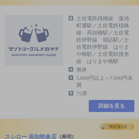
土佐電鉄桟橋線 蓮池
町通駅／土佐電鉄桟橋
線 高知橋駅／土佐電
鉄伊野線 堀詰駅／土
佐電鉄伊野線 はりま
や橋駅／土佐電鉄後免
線 はりまや橋駅
無休
5,000円以上～7,000円未
満
75席
詳細を見る
スシロー 高知朝倉店
[寿司]