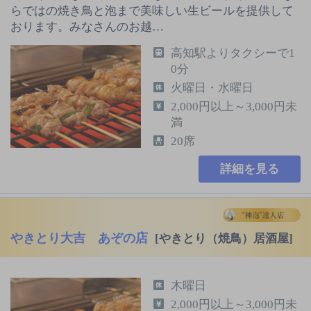
らではの焼き鳥と泡まで美味しい生ビールを提供して
おります。みなさんのお越…
高知駅よりタクシーで1
0分
火曜日・水曜日
2,000円以上～3,000円未
満
20席
詳細を見る
やきとり大吉 あぞの店
[やきとり（焼鳥）居酒屋]
木曜日
2,000円以上～3,000円未