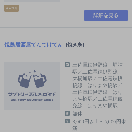
飲み放題
詳細を見る
焼鳥居酒屋てんてけてん
[焼き鳥]
土佐電鉄伊野線 堀詰
駅／土佐電鉄伊野線
大橋通駅／土佐電鉄桟
橋線 はりまや橋駅／
土佐電鉄伊野線 はり
まや橋駅／土佐電鉄後
免線 はりまや橋駅
無休
3,000円以上～5,000円未
満