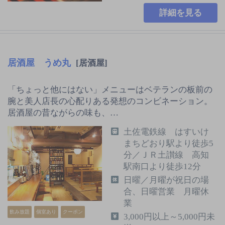
詳細を見る
居酒屋 うめ丸
[居酒屋]
「ちょっと他にはない」メニューはベテランの板前の
腕と美人店長の心配りある発想のコンビネーション。
居酒屋の昔ながらの味も、…
土佐電鉄線 はすいけ
まちどおり駅より徒歩5
分／ＪＲ土讃線 高知
駅南口より徒歩12分
日曜／月曜が祝日の場
合、日曜営業 月曜休
業
飲み放題
個室あり
クーポン
3,000円以上～5,000円未