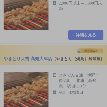
2,000円以上～3,000円未
満
詳細を見る
やきとり大吉 高知大津店
[やきとり（焼鳥）居酒屋]
とさでん交通（伊野ー
後免町） 北浦（高知
県）駅 徒歩3分
第2・4木曜日