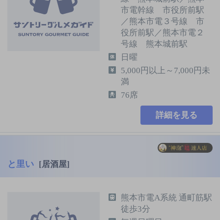
市電幹線 市役所前駅
／熊本市電３号線 市
役所前駅／熊本市電２
号線 熊本城前駅
日曜
5,000円以上～7,000円未
満
76席
詳細を見る
と里い
[居酒屋]
熊本市電A系統 通町筋駅
徒歩3分