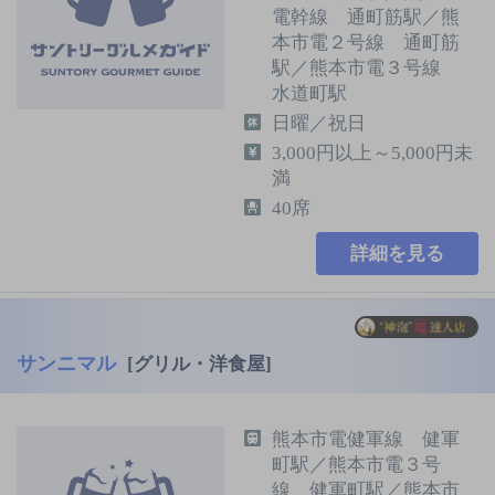
電幹線 通町筋駅／熊
本市電２号線 通町筋
駅／熊本市電３号線
水道町駅
日曜／祝日
3,000円以上～5,000円未
満
40席
詳細を見る
サンニマル
[グリル・洋食屋]
熊本市電健軍線 健軍
町駅／熊本市電３号
線 健軍町駅／熊本市