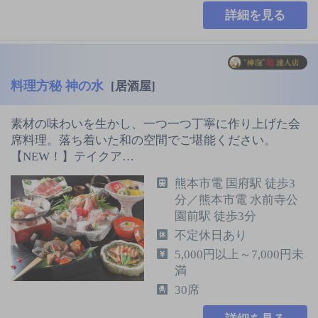
詳細を見る
料理方秘 神の水
[居酒屋]
素材の味わいを生かし、一つ一つ丁寧に作り上げた会
席料理。落ち着いた和の空間でご堪能ください。
【NEW！】テイクア…
熊本市電 国府駅 徒歩3
分／熊本市電 水前寺公
園前駅 徒歩3分
不定休日あり
5,000円以上～7,000円未
満
30席