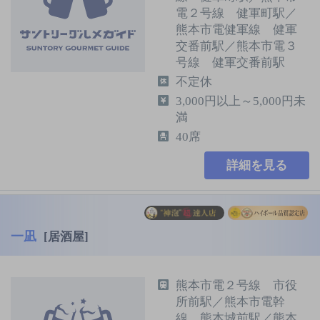
電２号線 健軍町駅／
熊本市電健軍線 健軍
交番前駅／熊本市電３
号線 健軍交番前駅
不定休
3,000円以上～5,000円未
満
40席
詳細を見る
一凪
[居酒屋]
熊本市電２号線 市役
所前駅／熊本市電幹
線 熊本城前駅／熊本