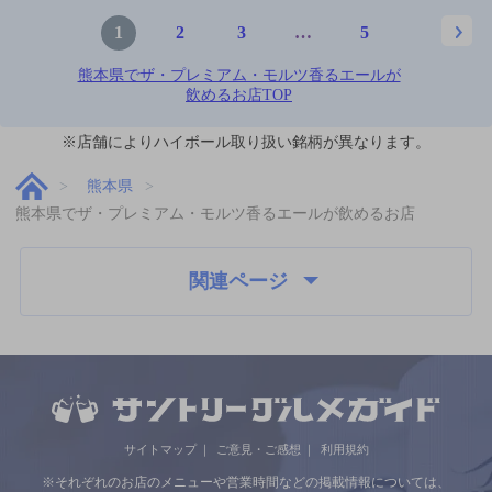
1
2
3
…
5
熊本県でザ・プレミアム・モルツ香るエールが
飲めるお店TOP
※店舗によりハイボール取り扱い銘柄が異なります。
熊本県
熊本県でザ・プレミアム・モルツ香るエールが飲めるお店
関連ページ
サイトマップ
ご意見・ご感想
利用規約
※それぞれのお店のメニューや営業時間などの掲載情報については、