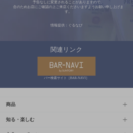
予告なしに変更されることがありますので、
念のためお店にご確認の上ご来店くださいますようお願い申し上げま
す。
情報提供：ぐるなび
関連リンク
バー検索サイト［BAR-NAVI］
商品
商品TOP
知る・楽しむ