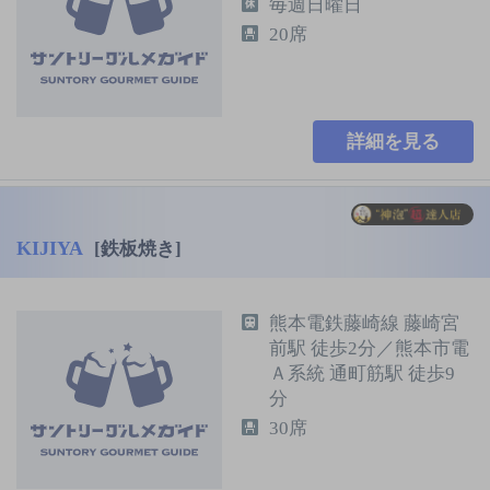
毎週日曜日
20席
詳細を見る
KIJIYA
[鉄板焼き]
熊本電鉄藤崎線 藤崎宮
前駅 徒歩2分／熊本市電
Ａ系統 通町筋駅 徒歩9
分
30席