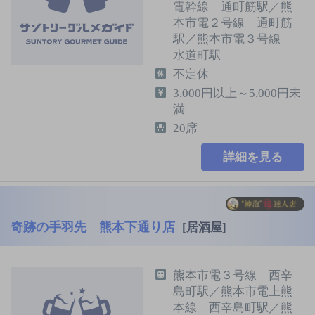
電幹線 通町筋駅／熊
本市電２号線 通町筋
駅／熊本市電３号線
水道町駅
不定休
3,000円以上～5,000円未
満
20席
詳細を見る
奇跡の手羽先 熊本下通り店
[居酒屋]
熊本市電３号線 西辛
島町駅／熊本市電上熊
本線 西辛島町駅／熊