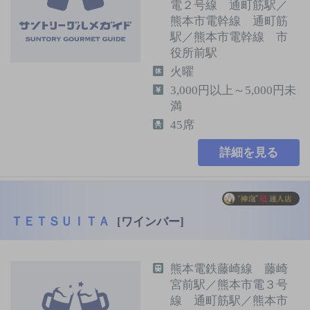
電２号線 通町筋駅／
熊本市電幹線 通町筋
駅／熊本市電幹線 市
役所前駅
火曜
3,000円以上～5,000円未
満
45席
詳細を見る
ＴＥＴＳＵＩＴＡ
[ワインバー]
熊本電鉄藤崎線 藤崎
宮前駅／熊本市電３号
線 通町筋駅／熊本市