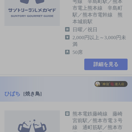
号線 辛島町駅／熊本
市電上熊本線 辛島町
駅／熊本市電幹線 熊
本城前駅
日曜／祝日
2,000円以上～3,000円未
満
50席
詳細を見る
ひばち
[焼き鳥]
熊本電鉄藤崎線 藤崎
宮前駅／熊本市電３号
線 通町筋駅／熊本市