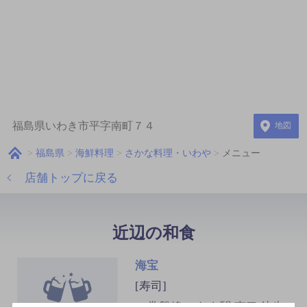
福島県いわき市平字南町７４
地図
福島県
海鮮料理
さかな料理・いわや
メニュー
店舗トップに戻る
近辺の和食
海宝
[寿司]
JR常磐線 いわき駅 南口 徒歩4