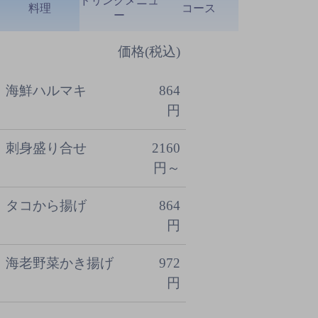
ドリンクメニュ
料理
コース
ー
価格(税込)
海鮮ハルマキ
864
円
刺身盛り合せ
2160
円～
タコから揚げ
864
円
海老野菜かき揚げ
972
円