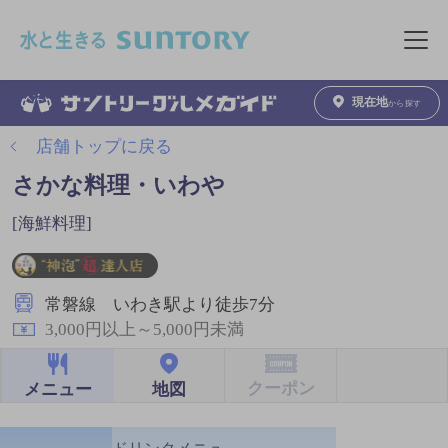
このページの本文へ移動
メニュ
現在地
から探す
店舗トップに戻る
さかな料理・いわや
[海鮮料理]
常磐線 いわき駅より徒歩7分
3,000円以上～5,000円未満
クーポン
地図
メニュー