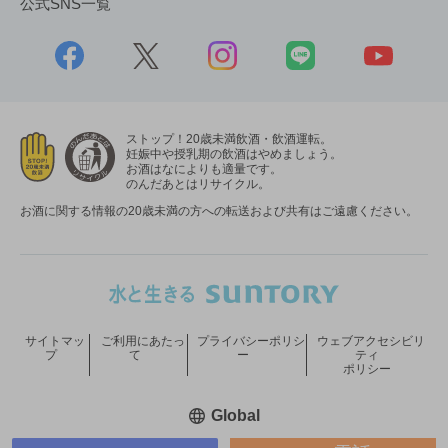
公式SNS一覧
ストップ！20歳未満飲酒・飲酒運転。
妊娠中や授乳期の飲酒はやめましょう。
お酒はなによりも適量です。
のんだあとはリサイクル。
お酒に関する情報の20歳未満の方への転送および共有はご遠慮ください。
サイトマッ
ご利用にあたっ
プライバシーポリシ
ウェブアクセシビリ
プ
て
ー
ティ
ポリシー
新しいウィンドウで開く
Global