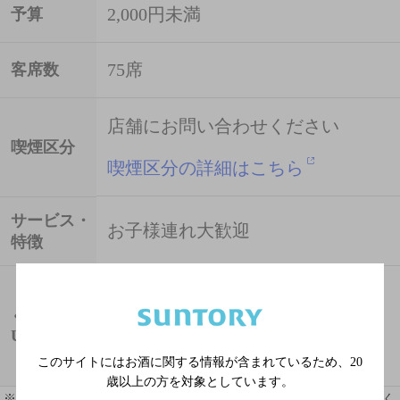
2,000円未満
予算
75席
客席数
店舗にお問い合わせください
喫煙区分
喫煙区分の詳細はこちら
サービス・
お子様連れ大歓迎
特徴
http://r.gnavi.co.jp/y950715
ぐるなび
URL
このサイトにはお酒に関する情報が含まれているため、
20
歳以上の方を対象としています。
※ 掲載されている情報は最新の内容と異なる場合があります。詳しく