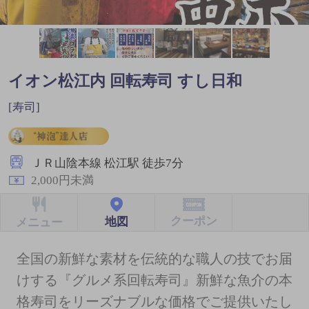
イオン松江内 回転寿司 すし日和
[寿司]
ＪＲ山陰本線 松江駅 徒歩7分
2,000円未満
クーポン
地図
メニュー
全国の新鮮な素材を伝統的な職人の技でお届
けする『グルメ系回転寿司』新鮮な魚介の本
格寿司をリーズナブルな価格でご提供いたし