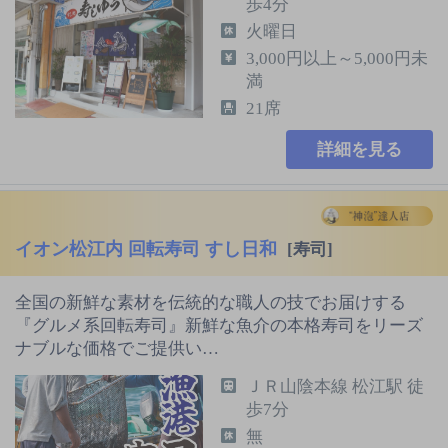
歩4分
火曜日
3,000円以上～5,000円未
満
21席
詳細を見る
イオン松江内 回転寿司 すし日和
[寿司]
全国の新鮮な素材を伝統的な職人の技でお届けする
『グルメ系回転寿司』新鮮な魚介の本格寿司をリーズ
ナブルな価格でご提供い…
ＪＲ山陰本線 松江駅 徒
歩7分
無