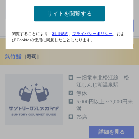
サイトを閲覧する
詳細を見る
閲覧することにより、
利用規約
、
プライバシーポリシー
、およ
び Cookie の使用に同意したことになります。
呉竹鮨
[寿司]
一畑電車北松江線 松
江しんじ湖温泉駅
無休
5,000円以上～7,000円未
満
75席
詳細を見る