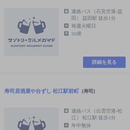
連絡バス（石見空港-益
田） 益田駅 徒歩1分
毎週火曜日
50席
詳細を見る
寿司居酒屋や台ずし 松江駅前町
[寿司]
連絡バス（出雲空港-松
江） 松江駅 徒歩3分
年中無休