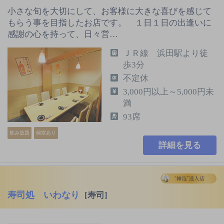
小さな旬を大切にして、お客様に大きな喜びを感じて
もらう事を目指したお店です。 １日１日の出逢いに
感謝の心を持って、日々営…
ＪＲ線 浜田駅より徒
歩3分
不定休
3,000円以上～5,000円未
満
93席
飲み放題
個室あり
詳細を見る
寿司処 いわなり
[寿司]