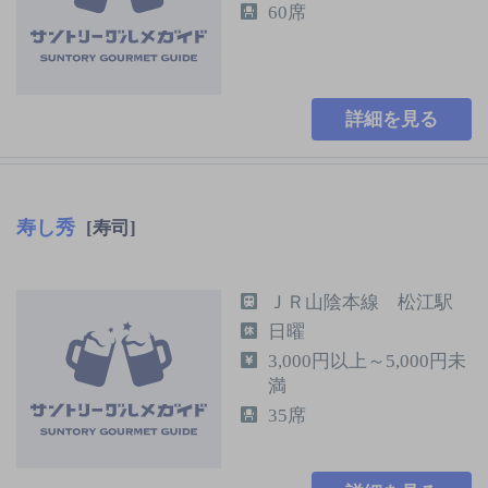
60席
詳細を見る
寿し秀
[寿司]
ＪＲ山陰本線 松江駅
日曜
3,000円以上～5,000円未
満
35席