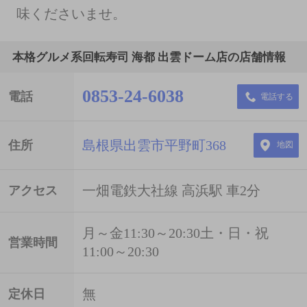
味くださいませ。
本格グルメ系回転寿司 海都 出雲ドーム店の店舗情報
0853-24-6038
電話
電話する
島根県出雲市平野町368
住所
地図
一畑電鉄大社線 高浜駅 車2分
アクセス
月～金11:30～20:30土・日・祝
営業時間
11:00～20:30
無
定休日