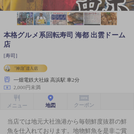
本格グルメ系回転寿司 海都 出雲ドーム
店
[寿司]
一畑電鉄大社線 高浜駅 車2分
2,000円未満
クーポン
地図
メニュー
当店では地元大社漁港から毎朝鮮度抜群の鮮
魚を仕入れております。地物鮮魚を是非ご賞