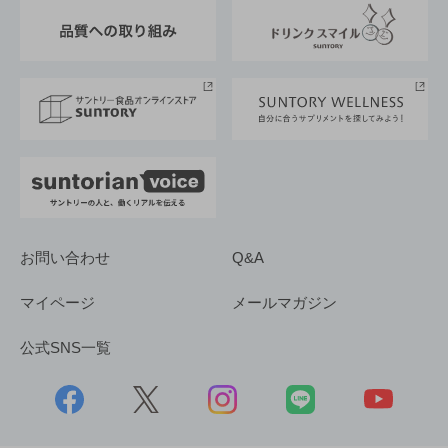
東京サントリーサンゴリアス
ESG情報ポータル
グループ企業一覧
サントリースポーツ
サステナビリティストーリーズ
事業所一覧
採用情報
お問い合わせ
Q&A
マイページ
メールマガジン
公式SNS一覧