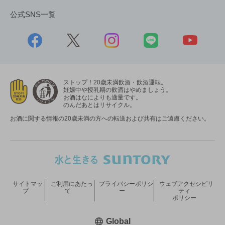
公式SNS一覧
ストップ！20歳未満飲酒・飲酒運転。
妊娠中や授乳期の飲酒はやめましょう。
お酒はなによりも適量です。
のんだあとはリサイクル。
お酒に関する情報の20歳未満の方への転送および共有はご遠慮ください。
サイトマッ
ご利用にあたっ
プライバシーポリシ
ウェブアクセシビリ
プ
て
ー
ティ
ポリシー
新しいウィンドウで開く
Global