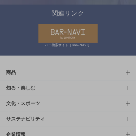
関連リンク
バー検索サイト［BAR-NAVI］
商品
商品TOP
知る・楽しむ
商品一覧
知る・楽しむTOP
文化・スポーツ
商品発売情報
キャンペーン
文化・スポーツTOP
サステナビリティ
栄養成分一覧
工場見学
サントリーホール
サステナビリティTOP
企業情報