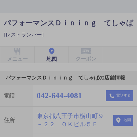
パフォーマンスＤｉｎｉｎｇ てしゃば
[レストランバー]
クーポン
地図
メニュー
パフォーマンスＤｉｎｉｎｇ てしゃばの店舗情報
042-644-4081
電話
電話する
東京都八王子市横山町９
住所
地図
－２２ ＯＫビル５Ｆ