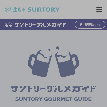
このページの本文へ移動
メニュ
現在地
から探す