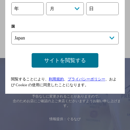
年
日
月
ハハハ八王子
[ダイニングバー]
ＪＲ 八王子駅 徒歩5分
国
サイトを閲覧する
閲覧することにより、
利用規約
、
プライバシーポリシー
、およ
サイトマップ
ご意見・ご感想
利用規約
び Cookie の使用に同意したことになります。
※それぞれのお店のメニューや営業時間などの掲載情報については、
予告なしに変更されることがありますので、
念のためお店にご確認の上ご来店くださいますようお願い申し上げま
す。
情報提供：ぐるなび