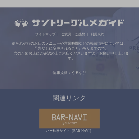
サイトマップ
ご意見・ご感想
利用規約
※それぞれのお店のメニューや営業時間などの掲載情報については、
予告なしに変更されることがありますので、
念のためお店にご確認の上ご来店くださいますようお願い申し上げま
す。
情報提供：ぐるなび
関連リンク
バー検索サイト［BAR-NAVI］