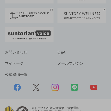
サントリースポーツ
サステナビリティストーリーズ
事業所一覧
採用情報
お問い合わせ
Q&A
マイページ
メールマガジン
公式SNS一覧
ストップ！20歳未満飲酒・飲酒運転。