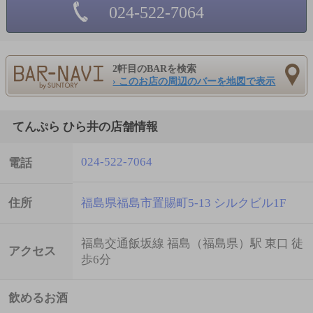
024-522-7064
2軒目のBARを検索
› このお店の周辺のバーを地図で表示
てんぷら ひら井の店舗情報
024-522-7064
電話
住所
福島県福島市置賜町5-13 シルクビル1F
福島交通飯坂線 福島（福島県）駅 東口 徒
アクセス
歩6分
飲めるお酒