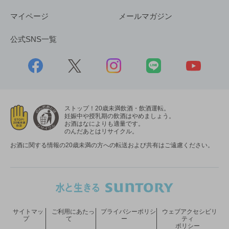
マイページ
メールマガジン
公式SNS一覧
ストップ！20歳未満飲酒・飲酒運転。
妊娠中や授乳期の飲酒はやめましょう。
お酒はなによりも適量です。
のんだあとはリサイクル。
お酒に関する情報の20歳未満の方への転送および共有はご遠慮ください。
サイトマッ
ご利用にあたっ
プライバシーポリシ
ウェブアクセシビリ
プ
て
ー
ティ
ポリシー