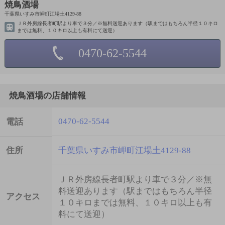
焼鳥酒場
千葉県いすみ市岬町江場土4129-88
ＪＲ外房線長者町駅より車で３分／※無料送迎あります（駅まではもちろん半径１０キロ
までは無料、１０キロ以上も有料にて送迎）
0470-62-5544
焼鳥酒場の店舗情報
0470-62-5544
電話
住所
千葉県いすみ市岬町江場土4129-88
ＪＲ外房線長者町駅より車で３分／※無
料送迎あります（駅まではもちろん半径
アクセス
１０キロまでは無料、１０キロ以上も有
料にて送迎）