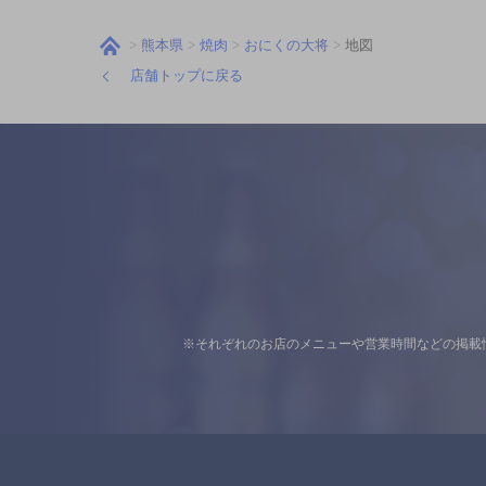
熊本県
焼肉
おにくの大将
地図
店舗トップに戻る
※それぞれのお店のメニューや営業時間などの掲載