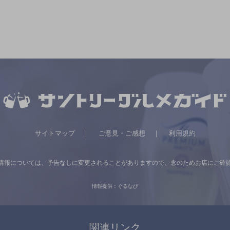
サイトマップ
ご意見・ご感想
利用規約
情報については、
予告なしに変更されることがありますので、
念のためお店にご確
情報提供：ぐるなび
関連リンク