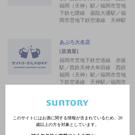
福岡（天神）駅／福岡市営地
下鉄七隈線 薬院大通駅／福
岡市営地下鉄空港線 天神駅
あぷろ大名店
[居酒屋]
福岡市営地下鉄空港線 赤坂
駅／西鉄天神大牟田線 西鉄
福岡（天神）駅／福岡市営地
下鉄空港線 天神駅／福岡市
営地下鉄七隈線 薬院大通駅
立ち呑みとうどん みのり
このサイトにはお酒に関する情報が含まれているため、
20
[居酒屋]
歳以上の方を対象としています。
福岡市営地下鉄空港線 赤坂