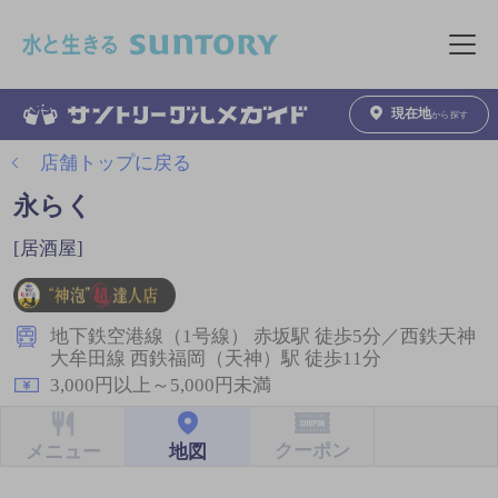
このページの本文へ移動
メニュ
現在地
から探す
店舗トップに戻る
永らく
[居酒屋]
地下鉄空港線（1号線） 赤坂駅 徒歩5分／西鉄天神
大牟田線 西鉄福岡（天神）駅 徒歩11分
3,000円以上～5,000円未満
クーポン
地図
メニュー