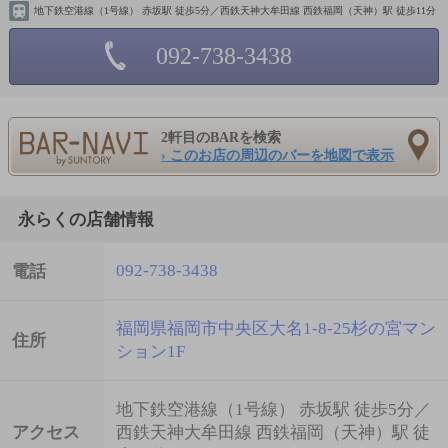
地下鉄空港線（1号線） 赤坂駅 徒歩5分／西鉄天神大牟田線 西鉄福岡（天神）駅 徒歩11分
092-738-3438
2軒目のBARを検索
› このお店の周辺のバーを地図で表示
永らくの店舗情報
092-738-3438
電話
福岡県福岡市中央区大名1-8-25杉の宮マン
住所
ション1F
地下鉄空港線（1号線） 赤坂駅 徒歩5分／
アクセス
西鉄天神大牟田線 西鉄福岡（天神）駅 徒