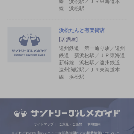
線 浜松駅／ＪＲ東海道本
線 浜松駅
浜松たんと有楽街店
[居酒屋]
遠州鉄道 第一通り駅／遠州
鉄道 新浜松駅／ＪＲ東海道
新幹線 浜松駅／遠州鉄道
遠州病院駅／ＪＲ東海道本
線 浜松駅
サイトマップ
ご意見・ご感想
利用規約
※それぞれのお店のメニューや営業時間などの掲載情報については、