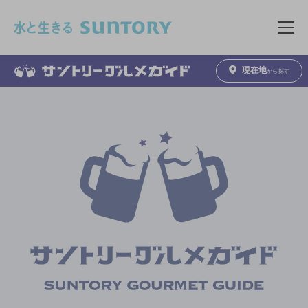
このページの本文へ移動
メニュ
現在地
から探す