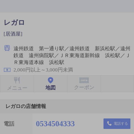
レガロ
[居酒屋]
遠州鉄道 第一通り駅／遠州鉄道 新浜松駅／遠州
鉄道 遠州病院駅／ＪＲ東海道新幹線 浜松駅／Ｊ
Ｒ東海道本線 浜松駅
2,000円以上～3,000円未満
クーポン
地図
メニュー
レガロの店舗情報
0534504333
電話
電話する