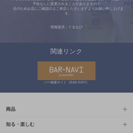
予告なしに変更されることがありますので、
念のためお店にご確認の上ご来店くださいますようお願い申し上げま
す。
情報提供：ぐるなび
関連リンク
バー検索サイト［BAR-NAVI］
商品
商品TOP
知る・楽しむ