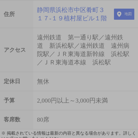
静岡県浜松市中区肴町３
住所
地図
１７-１９植村屋ビル１階
遠州鉄道 第一通り駅／遠州鉄
道 新浜松駅／遠州鉄道 遠州病
アクセス
院駅／ＪＲ東海道新幹線 浜松駅
／ＪＲ東海道本線 浜松駅
無休
定休日
2,000円以上～3,000円未満
予算
80席
客席数
※ 掲載されている情報は最新の内容と異なる場合があります。詳しく