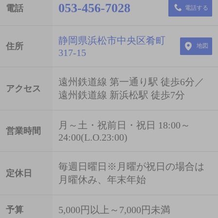
053-456-7028
電話
電話する
静岡県浜松市中央区肴町
住所
地図
317-15
遠州鉄道線 第一通り駅 徒歩6分／
アクセス
遠州鉄道線 新浜松駅 徒歩7分
月～土・祝前日・祝日 18:00～
営業時間
24:00(L.O.23:00)
毎週日曜日※月曜が祝日の場合は
定休日
月曜休み、年末年始
5,000円以上～7,000円未満
予算