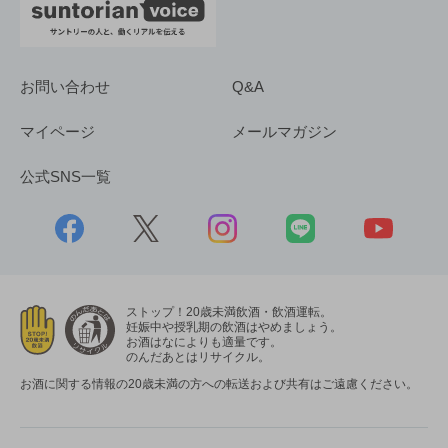
お問い合わせ
Q&A
マイページ
メールマガジン
公式SNS一覧
ストップ！20歳未満飲酒・飲酒運転。
妊娠中や授乳期の飲酒はやめましょう。
お酒はなによりも適量です。
のんだあとはリサイクル。
お酒に関する情報の20歳未満の方への転送および共有はご遠慮ください。