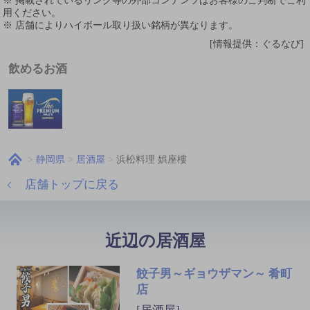
※ 掲載されているリンク等の外部コンテンツはお客様のご判断でご利
用ください。
※ 店舗によりハイボール取り扱い銘柄が異なります。
[情報提供：ぐるなび]
飲めるお酒
静岡県
居酒屋
浜松料理 娯座樓
店舗トップに戻る
近辺の居酒屋
餃子男～ギョウザマン～ 肴町
店