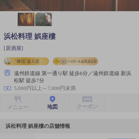
浜松料理 娯座樓
[居酒屋]
遠州鉄道線 第一通り駅 徒歩6分／遠州鉄道線 新浜
松駅 徒歩7分
5,000円以上～7,000円未満
クーポン
地図
メニュー
浜松料理 娯座樓の店舗情報