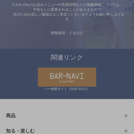
※それぞれのお店のメニューや営業時間などの掲載情報については、
予告なしに変更されることがありますので、
念のためお店にご確認の上ご来店くださいますようお願い申し上げま
す。
情報提供：ぐるなび
関連リンク
バー検索サイト［BAR-NAVI］
商品
商品TOP
知る・楽しむ