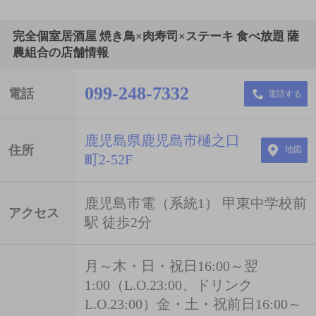
完全個室居酒屋 焼き鳥×肉寿司×ステーキ 食べ放題 薩
農組合の店舗情報
099-248-7332
電話
電話する
鹿児島県鹿児島市樋之口
住所
地図
町2-52F
鹿児島市電（系統1） 甲東中学校前
アクセス
駅 徒歩2分
月～木・日・祝日16:00～翌
1:00（L.O.23:00、ドリンク
L.O.23:00）金・土・祝前日16:00～